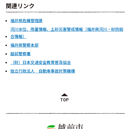
関連リンク
福井県危機管理課
河川水位、雨量情報、土砂災害警戒情報（福井県河川・砂防総
合情報）
福井県警察本部
越前警察署
（財）日本交通安全教育普及協会
独立行政法人 自動車事故対策機構
TOP