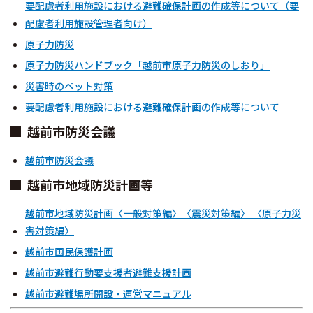
要配慮者利用施設における避難確保計画の作成等について（要
配慮者利用施設管理者向け）
原子力防災
原子力防災ハンドブック「越前市原子力防災のしおり」
災害時のペット対策
要配慮者利用施設における避難確保計画の作成等について
越前市防災会議
越前市防災会議
越前市地域防災計画等
越前市地域防災計画〈一般対策編〉〈震災対策編〉 〈原子力災
害対策編〉
越前市国民保護計画
越前市避難行動要支援者避難支援計画
越前市避難場所開設・運営マニュアル