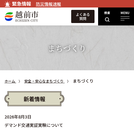
緊急情報
防災情報速報
検索
MENU
よくある
質問
まちづくり
まちづくり
ホーム
安全・安心なまちづくり
新着情報
2026年8月3日
デマンド交通実証実験について