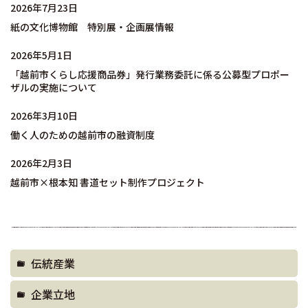
2026年7月23日
紙の文化博物館 特別展・企画展情報
2026年5月1日
「越前市くらし応援商品券」発行業務委託に係る公募型プロポー
ザルの実施について
2026年3月10日
働く人のための越前市の融資制度
2026年2月3日
越前市×根本知 書道セット制作プロジェクト
伝統産業
企業立地