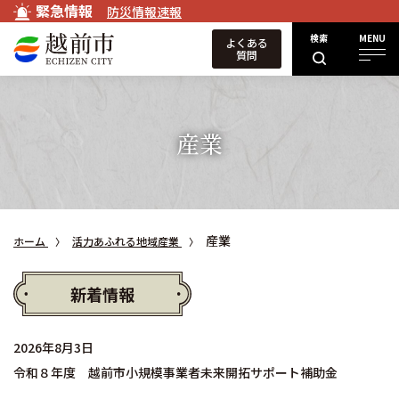
緊急情報
防災情報速報
検索
MENU
よくある
質問
産業
産業
ホーム
活力あふれる地域産業
新着情報
2026年8月3日
令和８年度 越前市小規模事業者未来開拓サポート補助金