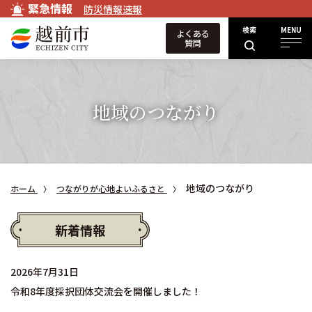
緊急情報
防災情報速報
検索
MENU
よくある
質問
地域のつながり
地域のつながり
ホーム
つながりが心地よいふるさと
新着情報
2026年7月31日
令和8年度採択団体交流会を開催しました！