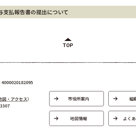
与支払報告書の提出について
TOP
000020182095
市役所案内
組
地図・アクセス
）
3307
地図情報
よくあ