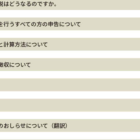
税はどうなるのですか。
を行うすべての方の申告について
と計算方法について
徴収について
のおしらせについて（翻訳）