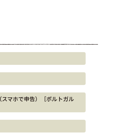
定申告について（スマホで申告）［ポルトガル