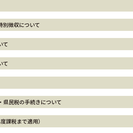
特別徴収について
いて
いて
・県民税の手続きについて
年度課税まで適用）