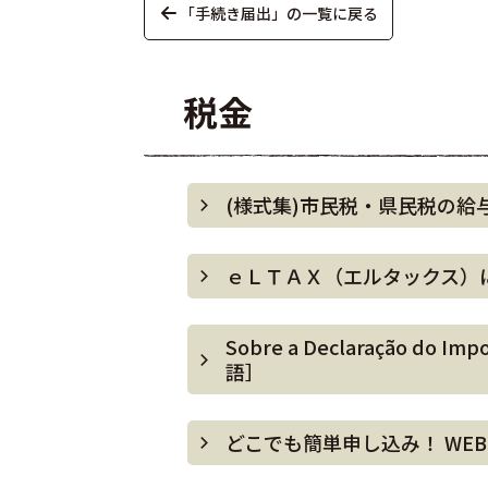
「手続き届出」の一覧に戻る
税金
(様式集)市民税・県民税の給
ｅＬＴＡＸ（エルタックス）
Sobre a Declaração d
語］
どこでも簡単申し込み！ WE