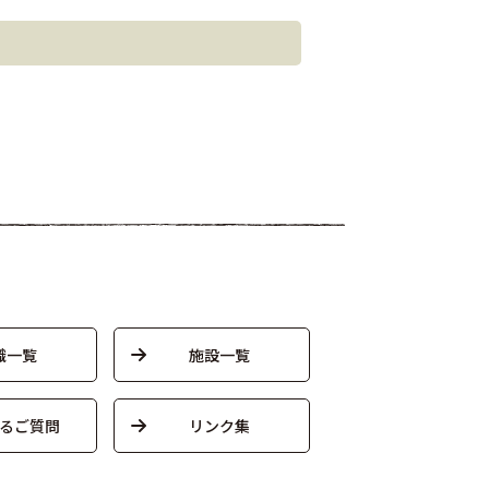
織一覧
施設一覧
るご質問
リンク集