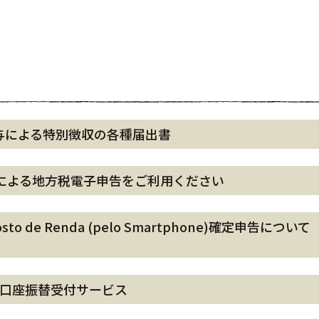
与による特別徴収の各種届出書
による地方税電子申告をご利用ください
o Imposto de Renda (pelo Smartphone)確
B口座振替受付サービス