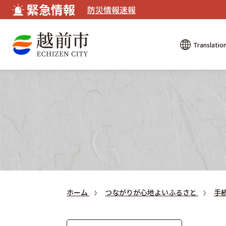
緊急情報
防災情報速報
Translatio
ホーム
つながりが心地よいふるさと
手