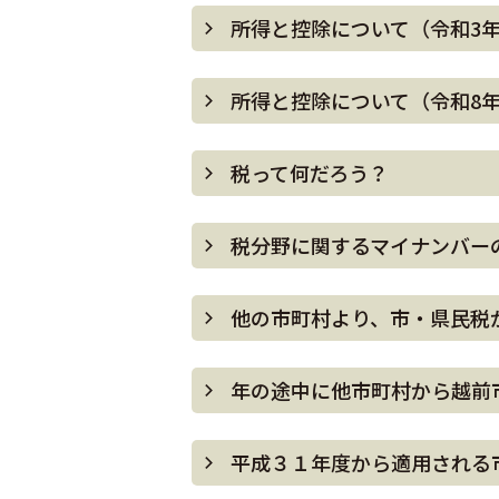
所得と控除について（令和3
所得と控除について（令和8
税って何だろう？
税分野に関するマイナンバー
他の市町村より、市・県民税
年の途中に他市町村から越前
平成３１年度から適用される