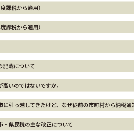
年度課税から適用）
年度課税から適用）
の記載について
が高いのではないですか。
市に引っ越してきたけど、なぜ従前の市町村から納税通
市・県民税の主な改正について