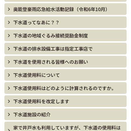
奥能登豪雨応急給水活動記録（令和6年10月）
下水道ってなあに？？
下水道の地域ぐるみ接続奨励金制度
下水道の排水設備工事は指定工事店で
下水道を使用される皆様へのお願い
下水道使用料について
下水道使用料はどのように計算されるのですか。
下水道使用料を改定します
下水道施設の紹介
家で井戸水も利用していますが、下水道の使用料は