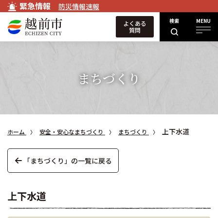
緊急情報
防災情報速報
検索
MENU
よくある
質問
まちづくり
上下水道
ホーム
安全・安心なまちづくり
まちづくり
「まちづくり」の一覧に戻る
上下水道