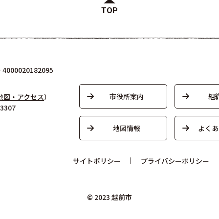
TOP
000020182095
市役所案内
組
地図・アクセス
）
3307
地図情報
よくあ
サイトポリシー
プライバシーポリシー
© 2023 越前市