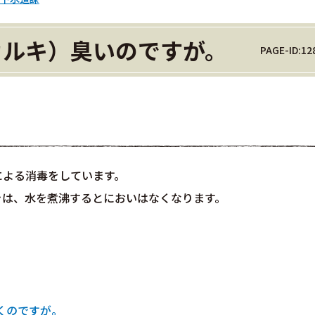
カルキ）臭いのですが。
PAGE-ID:12
による消毒をしています。
きは、水を煮沸するとにおいはなくなります。
くのですが。