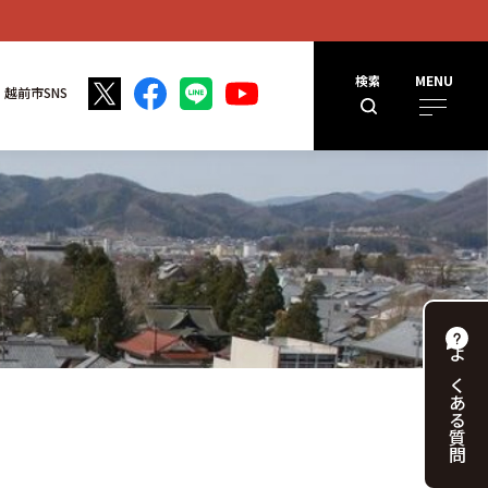
検索
MENU
越前市SNS
よくある
質問