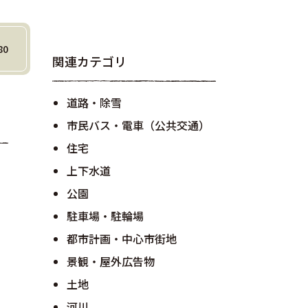
80
関連カテゴリ
道路・除雪
市民バス・電車（公共交通）
住宅
上下水道
公園
駐車場・駐輪場
都市計画・中心市街地
景観・屋外広告物
土地
河川