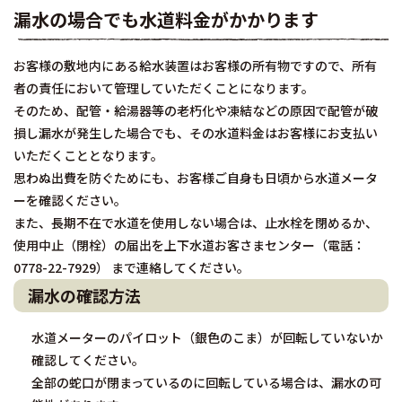
漏水の場合でも水道料金がかかります
お客様の敷地内にある給水装置はお客様の所有物ですので、所有
者の責任において管理していただくことになります。
そのため、配管・給湯器等の老朽化や凍結などの原因で配管が破
損し漏水が発生した場合でも、その水道料金はお客様にお支払い
いただくこととなります。
思わぬ出費を防ぐためにも、お客様ご自身も日頃から水道メータ
ーを確認ください。
また、長期不在で水道を使用しない場合は、止水栓を閉めるか、
使用中止（閉栓）の届出を上下水道お客さまセンター（電話：
0778-22-7929） まで連絡してください。
漏水の確認方法
水道メーターのパイロット（銀色のこま）が回転していないか
確認してください。
全部の蛇口が閉まっているのに回転している場合は、漏水の可