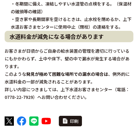
・冬期間に備え、凍結しやすい水道管の点検をする。（保温材
の破損等の確認）
・空き家や長期間家を空けるときは、止水栓を閉めるか、上下
水道お客さまセンターに使用中止（閉栓）の連絡をする。
水道料金が減免になる場合があります
お客さまが日頃からご自身の給水装置の管理を適切に行っている
にもかかわらず、土中や床下、壁の中で漏水が発生する場合があ
ります。
このような
発見が極めて困難な場所での漏水の場合は
、例外的に
水道料金の一部が減免されることがあります。
詳しい内容につきましては、上下水道お客さまセンター（電話：
0778-22-7929）へお問い合わせください。
印刷