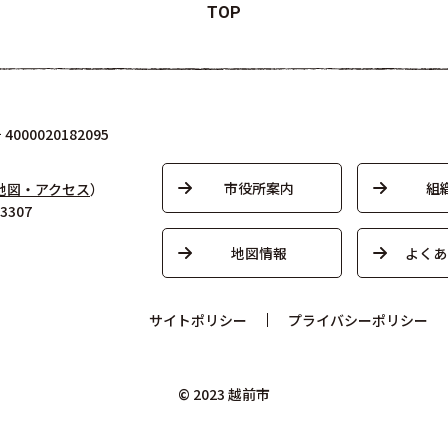
TOP
000020182095
市役所案内
組
地図・アクセス
）
3307
地図情報
よくあ
サイトポリシー
プライバシーポリシー
© 2023 越前市