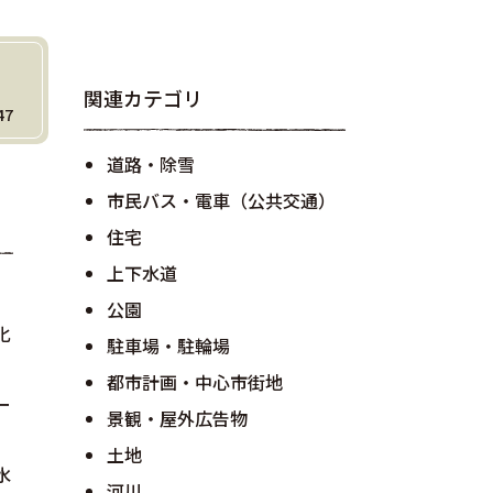
関連カテゴリ
47
道路・除雪
市民バス・電車（公共交通）
住宅
上下水道
公園
化
駐車場・駐輪場
都市計画・中心市街地
ー
景観・屋外広告物
土地
水
河川