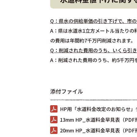
Q：県水の供給単価の引き下げで、市
A：県は水道水1立方メートル当たりの
の費用は年間約7千万円削減されます。
Q：削減された費用のうち、いくら引
A：削減された費用のうち、約5千万円
添付ファイル
HP用「水道料金改定のお知らせ」チ
13mm HP_水道料金早見表（PDF
20mm HP_水道料金早見表（PDF