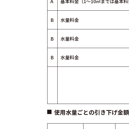
A
基本料金（1～10㎥までは基本
B
水量料金
B
水量料金
B
水量料金
使用水量ごとの引き下げ金額