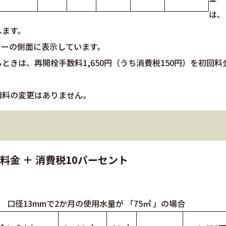
は、
します。
ターの側面に表示しています。
きは、再開栓手数料1,650円（うち消費税150円）を初回料
用料の変更はありません。
量料金 ＋ 消費税10パーセント
 口径13mmで2か月の使用水量が 「75㎥ 」の場合