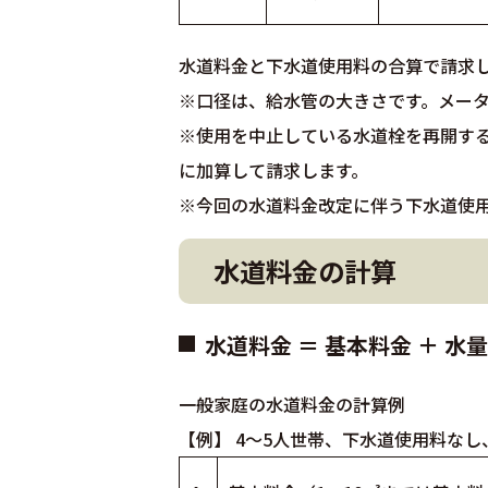
水道料金と下水道使用料の合算で請求
※口径は、給水管の大きさです。メー
※使用を中止している水道栓を再開すると
に加算して請求します。
※今回の水道料金改定に伴う下水道使
水道料金の計算
水道料金 ＝ 基本料金 ＋ 水
一般家庭の水道料金の計算例
【例】 4～5人世帯、下水道使用料なし、