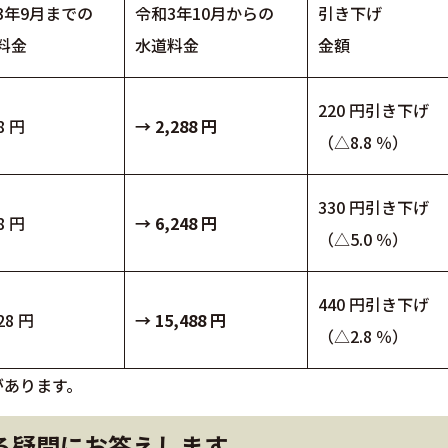
3年9月までの
令和3年10月からの
引き下げ
料金
水道料金
金額
220 円引き下げ
8 円
→ 2,288 円
（△8.8 ％）
330 円引き下げ
8 円
→ 6,248 円
（△5.0 ％）
440 円引き下げ
28 円
→ 15,488 円
（△2.8 ％）
があります。
る疑問にお答えします