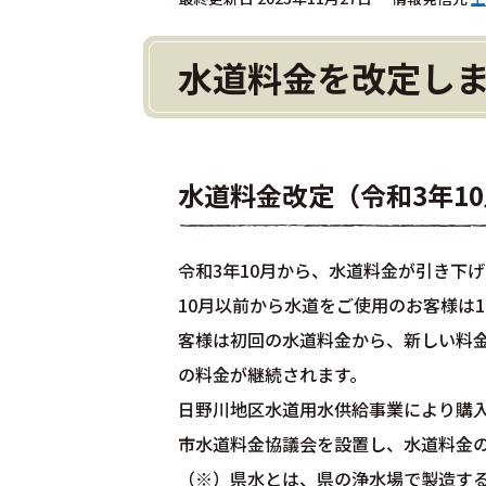
水道料金を改定しま
水道料金改定（令和3年1
令和3年10月から、水道料金が引き下
10月以前から水道をご使用のお客様は1
客様は初回の水道料金から、新しい料金
の料金が継続されます。
日野川地区水道用水供給事業により購
市水道料金協議会を設置し、水道料金
（※）県水とは、県の浄水場で製造する