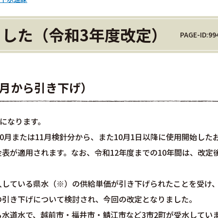
した（令和3年度改定）
PAGE-ID:99
0月から引き下げ）
げになります。
0月または11月検針分から、また10月1日以降に使用開始した
表が適用されます。なお、令和12年度までの10年間は、改定
入している県水（※）の供給単価が引き下げられたことを受け
の引き下げについて検討され、今回の改定となりました。
水道水で、越前市・福井市・鯖江市など3市2町が受水してい