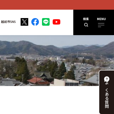
検索
MENU
越前市SNS
よくある
質問