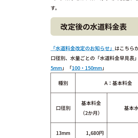
す。
改定後の水道料金表
「水道料金改定のお知らせ」
はこちら
口径別、水量ごとの「水道料金早見表
5mm
」「
100・150mm
」
種別
A：基本料金
基本料金
口径別
基本
（2か月）
13mm
1,680円