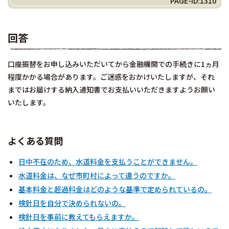
PAGE-ID:1310
回答
口座振替をお申し込みいただいてから金融機関での手続きに1ヵ月
程度かかる場合があります。ご迷惑をおかけいたしますが、それ
まではお届けする納入通知書でお支払いいただきますようお願い
いたします。
よくある質問
日中不在のため、水道料金を支払うことができません。
水道料金は、なぜ市町村によって違うのですか。
基本料金と超過料金はどのような基準で定められているの。
検針日を自分で決められないの。
検針日を事前に教えてもらえますか。