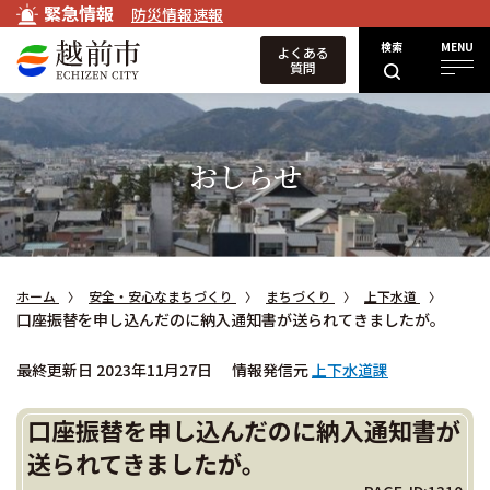
緊急情報
防災情報速報
検索
MENU
よくある
質問
おしらせ
ホーム
安全・安心なまちづくり
まちづくり
上下水道
口座振替を申し込んだのに納入通知書が送られてきましたが。
最終更新日 2023年11月27日
情報発信元
上下水道課
口座振替を申し込んだのに納入通知書が
送られてきましたが。