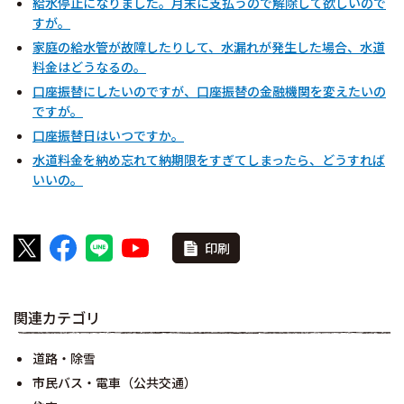
給水停止になりました。月末に支払うので解除して欲しいので
すが。
家庭の給水管が故障したりして、水漏れが発生した場合、水道
料金はどうなるの。
口座振替にしたいのですが、口座振替の金融機関を変えたいの
ですが。
口座振替日はいつですか。
水道料金を納め忘れて納期限をすぎてしまったら、どうすれば
いいの。
印刷
関連カテゴリ
道路・除雪
市民バス・電車（公共交通）