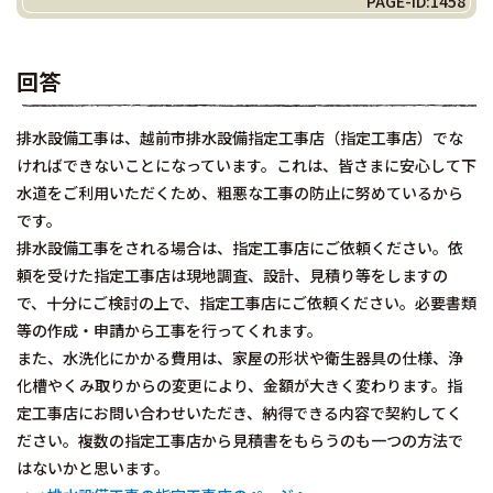
PAGE-ID:1458
回答
排水設備工事は、越前市排水設備指定工事店（指定工事店）でな
ければできないことになっています。これは、皆さまに安心して下
水道をご利用いただくため、粗悪な工事の防止に努めているから
です。
排水設備工事をされる場合は、指定工事店にご依頼ください。依
頼を受けた指定工事店は現地調査、設計、見積り等をしますの
で、十分にご検討の上で、指定工事店にご依頼ください。必要書類
等の作成・申請から工事を行ってくれます。
また、水洗化にかかる費用は、家屋の形状や衛生器具の仕様、浄
化槽やくみ取りからの変更により、金額が大きく変わります。指
定工事店にお問い合わせいただき、納得できる内容で契約してく
ださい。複数の指定工事店から見積書をもらうのも一つの方法で
はないかと思います。