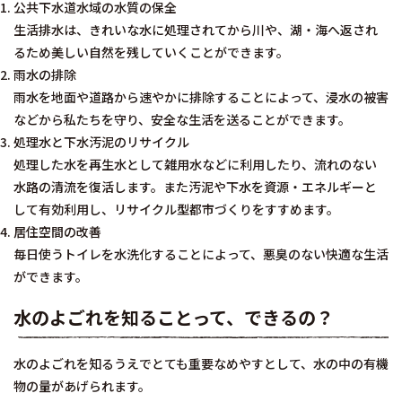
公共下水道水域の水質の保全
生活排水は、きれいな水に処理されてから川や、湖・海へ返され
るため美しい自然を残していくことができます。
雨水の排除
雨水を地面や道路から速やかに排除することによって、浸水の被害
などから私たちを守り、安全な生活を送ることができます。
処理水と下水汚泥のリサイクル
処理した水を再生水として雑用水などに利用したり、流れのない
水路の清流を復活します。また汚泥や下水を資源・エネルギーと
して有効利用し、リサイクル型都市づくりをすすめます。
居住空間の改善
毎日使うトイレを水洗化することによって、悪臭のない快適な生活
ができます。
水のよごれを知ることって、できるの？
水のよごれを知るうえでとても重要なめやすとして、水の中の有機
物の量があげられます。