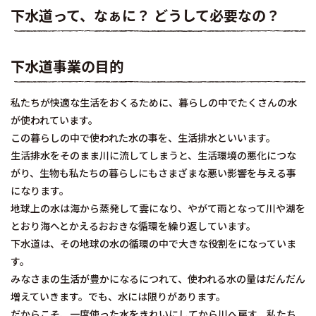
下水道って、なぁに？ どうして必要なの？
下水道事業の目的
私たちが快適な生活をおくるために、暮らしの中でたくさんの水
が使われています。
この暮らしの中で使われた水の事を、生活排水といいます。
生活排水をそのまま川に流してしまうと、生活環境の悪化につな
がり、生物も私たちの暮らしにもさまざまな悪い影響を与える事
になります。
地球上の水は海から蒸発して雲になり、やがて雨となって川や湖を
とおり海へとかえるおおきな循環を繰り返しています。
下水道は、その地球の水の循環の中で大きな役割をになっていま
す。
みなさまの生活が豊かになるにつれて、使われる水の量はだんだん
増えていきます。でも、水には限りがあります。
だからこそ、一度使った水をきれいにしてから川へ戻す、私たち