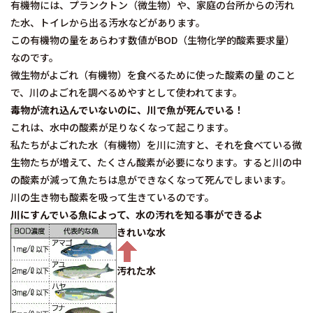
有機物には、プランクトン（微生物）や、家庭の台所からの汚れ
た水、トイレから出る汚水などがあります。
この有機物の量をあらわす数値がBOD（生物化学的酸素要求量）
なのです。
微生物がよごれ（有機物）を食べるために使った酸素の量 のこと
で、川のよごれを調べるめやすとして使われてます。
毒物が流れ込んでいないのに、川で魚が死んでいる！
これは、水中の酸素が足りなくなって起こります。
私たちがよごれた水（有機物）を川に流すと、それを食べている微
生物たちが増えて、たくさん酸素が必要になります。すると川の中
の酸素が減って魚たちは息ができなくなって死んでしまいます。
川の生き物も酸素を吸って生きているのです。
川にすんでいる魚によって、水の汚れを知る事ができるよ
きれいな水
汚れた水