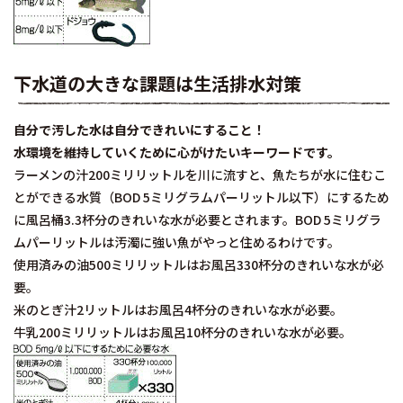
下水道の大きな課題は生活排水対策
自分で汚した水は自分できれいにすること！
水環境を維持していくために心がけたいキーワードです。
ラーメンの汁200ミリリットルを川に流すと、魚たちが水に住むこ
とができる水質（BOD 5ミリグラムパーリットル以下）にするため
に風呂桶3.3杯分のきれいな水が必要とされます。BOD 5ミリグラ
ムパーリットルは汚濁に強い魚がやっと住めるわけです。
使用済みの油500ミリリットルはお風呂330杯分のきれいな水が必
要。
米のとぎ汁2リットルはお風呂4杯分のきれいな水が必要。
牛乳200ミリリットルはお風呂10杯分のきれいな水が必要。