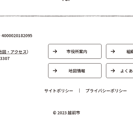
000020182095
市役所案内
組
地図・アクセス
）
3307
地図情報
よくあ
サイトポリシー
プライバシーポリシー
© 2023 越前市