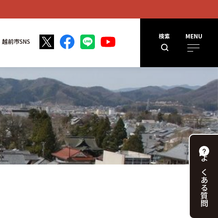
検索
MENU
越前市SNS
よくある
質問