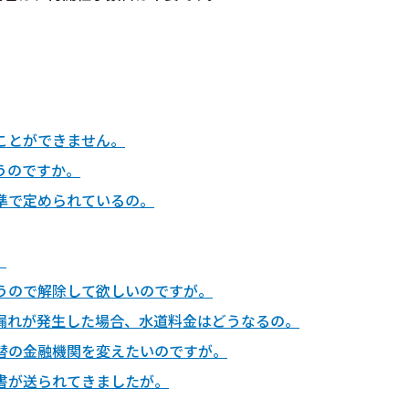
ことができません。
うのですか。
準で定められているの。
。
うので解除して欲しいのですが。
漏れが発生した場合、水道料金はどうなるの。
替の金融機関を変えたいのですが。
書が送られてきましたが。