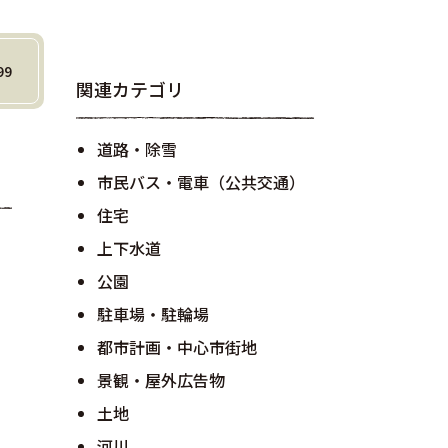
99
関連カテゴリ
道路・除雪
市民バス・電車（公共交通）
住宅
上下水道
公園
駐車場・駐輪場
都市計画・中心市街地
景観・屋外広告物
土地
河川