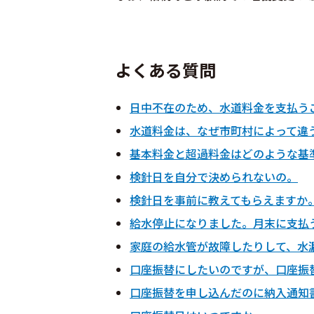
よくある質問
日中不在のため、水道料金を支払う
水道料金は、なぜ市町村によって違
基本料金と超過料金はどのような基
検針日を自分で決められないの。
検針日を事前に教えてもらえますか
給水停止になりました。月末に支払
家庭の給水管が故障したりして、水
口座振替にしたいのですが、口座振
口座振替を申し込んだのに納入通知