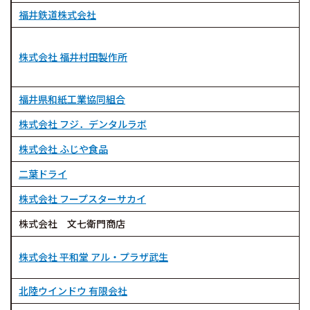
福井鉄道株式会社
株式会社 福井村田製作所
福井県和紙工業協同組合
株式会社 フジ．デンタルラボ
株式会社 ふじや食品
二葉ドライ
株式会社 フープスターサカイ
株式会社 文七衛門商店
株式会社 平和堂 アル・プラザ武生
北陸ウインドウ 有限会社