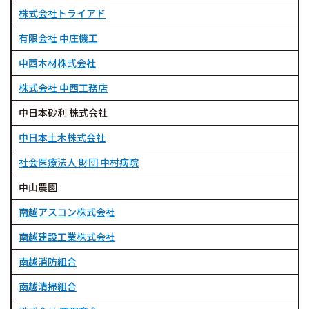
株式会社トライアド
有限会社 中庄機工
中西木材株式会社
株式会社 中西工務店
中日本砂利 株式会社
中日本土木株式会社
社会医療法人 財団 中村病院
中山農園
南越アスコン株式会社
南越建設工業株式会社
南越消防組合
南越清掃組合