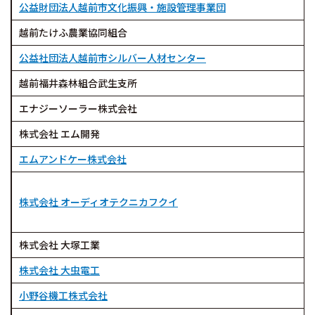
公益財団法人越前市文化振興・施設管理事業団
越前たけふ農業協同組合
公益社団法人越前市シルバー人材センター
越前福井森林組合武生支所
エナジーソーラー株式会社
株式会社 エム開発
エムアンドケー株式会社
株式会社 オーディオテクニカフクイ
株式会社 大塚工業
株式会社 大虫電工
小野谷機工株式会社