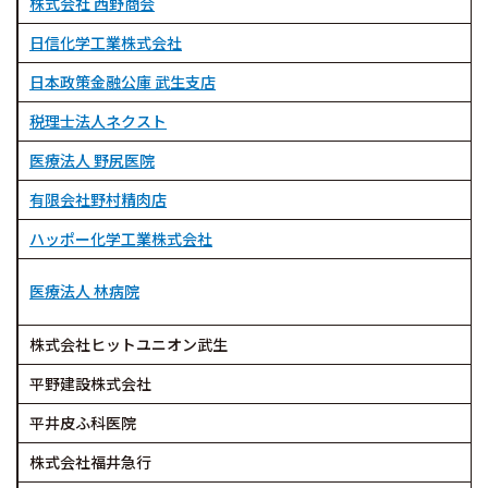
株式会社 西野商会
日信化学工業株式会社
日本政策金融公庫 武生支店
税理士法人ネクスト
医療法人 野尻医院
有限会社野村精肉店
ハッポー化学工業株式会社
医療法人 林病院
株式会社ヒットユニオン武生
平野建設株式会社
平井皮ふ科医院
株式会社福井急行