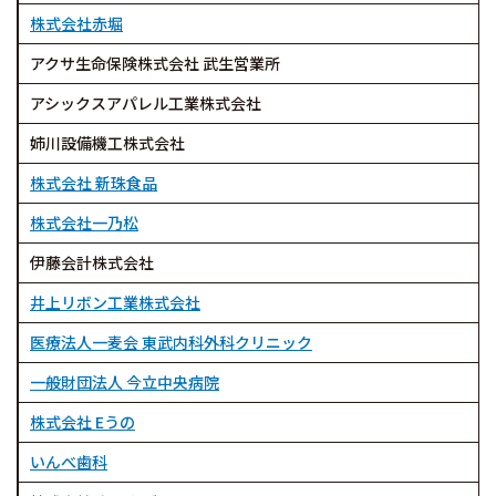
株式会社赤堀
アクサ生命保険株式会社 武生営業所
アシックスアパレル工業株式会社
姉川設備機工株式会社
株式会社 新珠食品
株式会社一乃松
伊藤会計株式会社
井上リボン工業株式会社
医療法人一麦会 東武内科外科クリニック
一般財団法人 今立中央病院
株式会社 Eうの
いんべ歯科