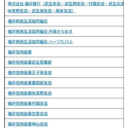
株式会社 福井銀行（武生支店・武生西支店・村国支店・武生北支
味真野支店・武生南支店・岡本支店）
福井県民生活協同組合
福井県民生活協同組合 丹南きらめき
福井県民生活協同組合 ハーツたけふ
福井信用金庫
福井信用金庫武生営業部
福井信用金庫王子保支店
福井信用金庫粟田部支店
福井信用金庫味真野支店
福井信用金庫村国支店
福井信用金庫芝原支店
福井信用金庫神山支店