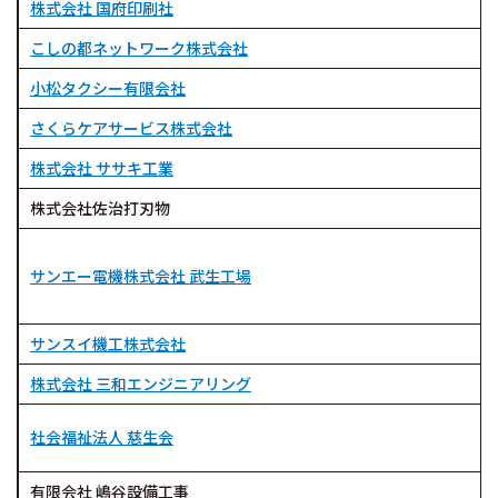
株式会社 国府印刷社
こしの都ネットワーク株式会社
小松タクシー有限会社
さくらケアサービス株式会社
株式会社 ササキ工業
株式会社佐治打刃物
サンエー電機株式会社 武生工場
サンスイ機工株式会社
株式会社 三和エンジニアリング
社会福祉法人 慈生会
有限会社 嶋谷設備工事