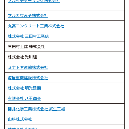
マルイチセーリング株式会社
マルカワみそ株式会社
丸高コンクリート工業株式会社
株式会社 三田村工務店
三田村土建 株式会社
株式会社 光川組
ミナトヤ運輸株式会社
港屋重機建設株式会社
株式会社 明光建商
有限会社 八王商会
柳井化学工業株式会社 武生工場
山耕株式会社