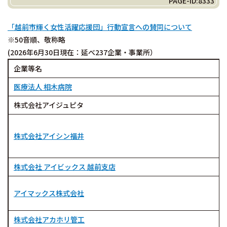
PAGE-ID:8333
「越前市輝く女性活躍応援団」行動宣言への賛同について
※50音順、敬称略
(2026年6月30日現在：延べ237企業・事業所）
企業等名
医療法人 相木病院
株式会社アイジュピタ
株式会社
アイシン福井
株式会社 アイビックス 越前支店
アイマックス株式会社
株式会社アカホリ管工