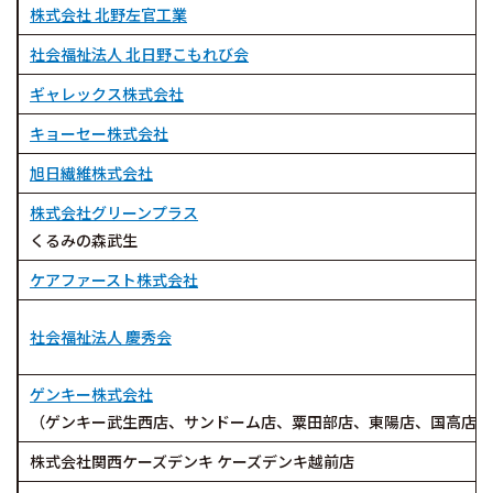
株式会社 北野左官工業
社会福祉法人 北日野こもれび会
ギャレックス株式会社
キョーセー株式会社
旭日繊維株式会社
株式会社グリーンプラス
くるみの森武生
ケアファースト株式会社
社会福祉法人 慶秀会
ゲンキー株式会社
（ゲンキー武生西店、サンドーム店、粟田部店、東陽店、国高店、
株式会社関西ケーズデンキ ケーズデンキ越前店