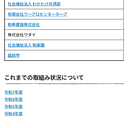
社会福祉法人 わかたけ共済部
有限会社ワープロセンターホープ
和幸建設株式会社
株式会社ワダイ
社会福祉法人 和楽園
越前市
これまでの取組み状況について
令和7年度
令和6年度
令和5年度
令和4年度