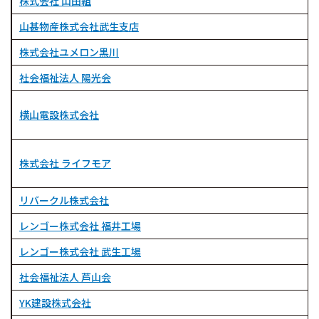
株式会社 山田組
山甚物産株式会社武生支店
株式会社ユメロン黒川
社会福祉法人 陽光会
横山電設株式会社
株式会社 ライフモア
リバークル株式会社
レンゴー株式会社 福井工場
レンゴー株式会社 武生工場
社会福祉法人 芦山会
YK建設株式会社