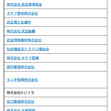
株式会社 武生環境保全
タケフ管材株式会社
武生商工会議所
株式会社 武生製麺
武生特殊鋼材株式会社
社会福祉法人 たけふ福祉会
株式会社 タケフ営繕
田中建設株式会社
タニオ保険株式会社
株式会社たにぐち
谷口建設株式会社
株式会社 大進建設