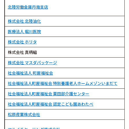
北陸労働金庫丹南支店
株式会社 北陸油化
医療法人 堀川医院
株式会社 ホリタ
株式会社 真柄組
株式会社 マスダパッケージ
社会福祉法人 町屋福祉会
社会福祉法人町屋福祉会 特別養護老人ホームメゾンいまだて
社会福祉法人町屋福祉会 粟田部介護センター
社会福祉法人町屋福祉会 認定こども園あわたべ
松原産業株式会社