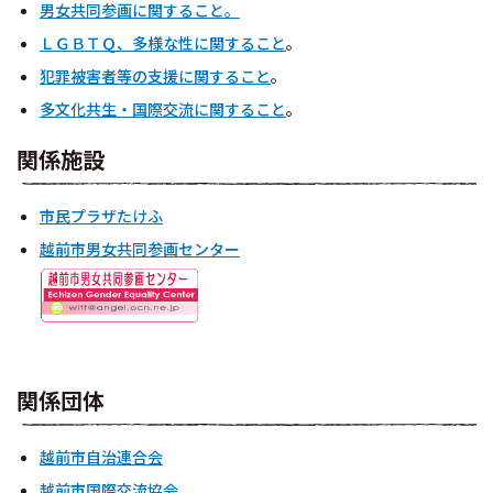
男女共同参画に関すること。
ＬＧＢＴＱ、多様な性に関すること
。
犯罪被害者等の支援に関すること
。
多文化共生・国際交流に関すること
。
関係施設
市民プラザたけふ
越前市男女共同参画センター
関係団体
越前市自治連合会
越前市国際交流協会