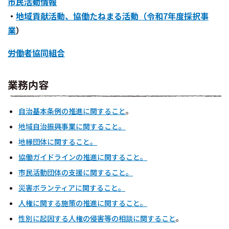
市民活動情報
・
地域貢献活動、協働たねまる活動（令和7年度採択事
業
）
労働者協同組合
業務内容
自治基本条例の推進に関すること
。
地域自治振興事業に関すること。
地縁団体に関すること。
協働ガイドラインの推進に関すること。
市民活動団体の支援に関すること。
災害ボランティアに関すること。
人権に関する施策の推進に関すること。
性別に起因する人権の侵害等の相談に関すること
。