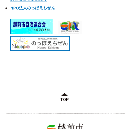
NPO法人のっぽえちぜん
TOP