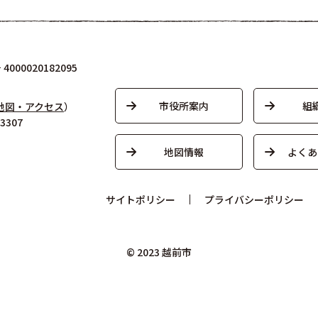
000020182095
市役所案内
組
地図・アクセス
）
3307
地図情報
よくあ
サイトポリシー
プライバシーポリシー
© 2023 越前市