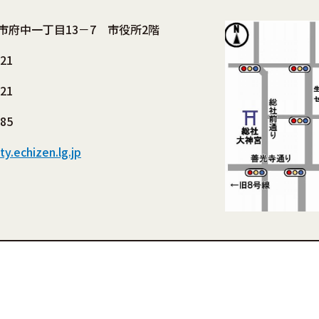
市府中一丁目13－7 市役所2階
221
221
885
y.echizen.lg.jp