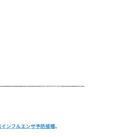
者インフルエンザ予防接種
、