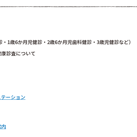
・1歳6か月児健診・2歳6か月児歯科健診・3歳児健診など）
健康診査について
康ステーション
案内