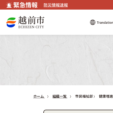
緊急情報
防災情報速報
Translatio
ホーム
組織一覧
市民福祉部
健康増進