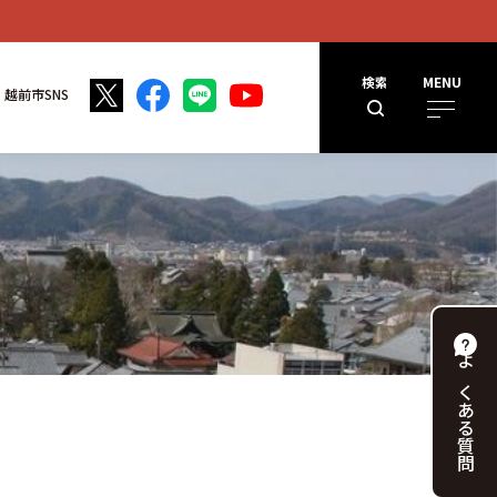
検索
MENU
越前市SNS
よくある
質問