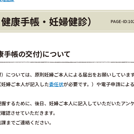
〉健康手帳・妊婦健診）
PAGE-ID:10
康手帳の交付)について
付）については、原則妊婦ご本人による届出をお願いしていま
（妊婦ご本人が記入した
委任状
が必要です。）や電子申請によ
把握するために、後日、妊婦ご本人に記入していただいたアン
況確認させていただきます。
進課までご連絡ください。