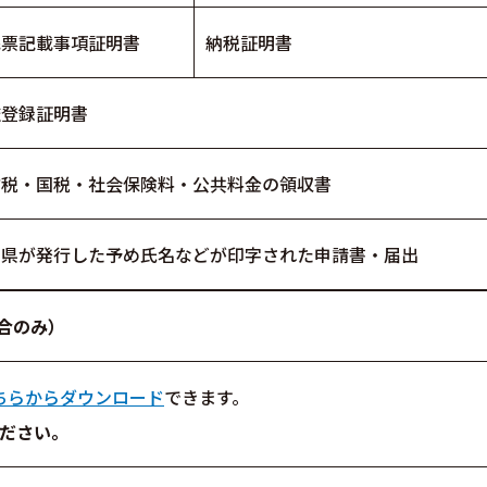
民票記載事項証明書
納税証明書
鑑登録証明書
方税・国税・社会保険料・公共料金の領収書
や県が発行した予め氏名などが印字された申請書・届出
合のみ）
ちらからダウンロード
できます。
ださい。