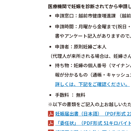
医療機関で妊娠を診断されてから申請
申請窓口：越前市健康増進課 （越前市
申請時間：月曜から金曜まで(祝日・年
書やアンケート記入がありますので
申請者：原則妊婦ご本人
（代理人が来所される場合は、妊婦さ
持ち物：妊婦の個人番号（マイナン
報が分かるもの（通帳・キャッシュ
詳しくは、下記をご確認ください。
手数料 ： 無料
※以下の書類をご記入の上お越しいた
妊娠届出書（日本語）（PDF形式 2
「委任状」（PDF形式 51キロバイ