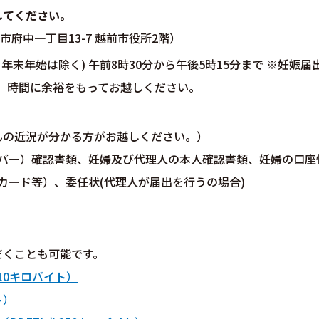
してください。
府中一丁目13-7 越前市役所2階）
末年始は除く) 午前8時30分から午後5時15分まで ※妊娠届
、時間に余裕をもってお越しください。
んの近況が分かる方がお越しください。）
バー）確認書類、妊婦及び代理人の本人確認書類、妊婦の口座
カード等）、委任状(代理人が届出を行うの場合)
だくことも可能です。
10キロバイト）
ト）