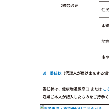
2種類必要
住
印
地
市
3） 委任状
（代理人が届け出をする場
委任状は、健康増進課窓口 または
こ
妊婦ご本人が記入したものをご持参く