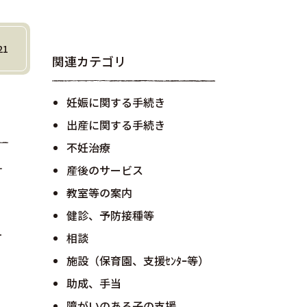
21
関連カテゴリ
妊娠に関する手続き
出産に関する手続き
不妊治療
産後のサービス
す
る
教室等の案内
健診、予防接種等
ケ
相談
施設（保育園、支援ｾﾝﾀｰ等）
助成、手当
障がいのある子の支援