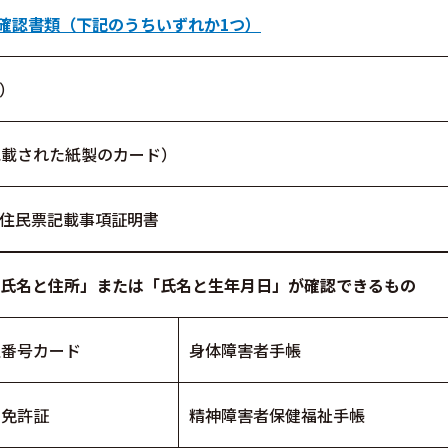
確認書類（下記のうちいずれか1つ）
）
記載された紙製のカード）
住民票記載事項証明書
氏名と住所」または「氏名と生年月日」が確認できるもの
人番号カード
身体障害者手帳
転免許証
精神障害者保健福祉手帳