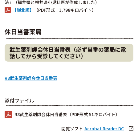
法」（福井県と福井県小児科医が作成しました）
【嶺北版】
（PDF形式：3,798キロバイト）
休日当番薬局
武生薬剤師会休日当番表（必ず当番の薬局に電
話してから受診してください）
R8武生薬剤師会休日当番表
添付ファイル
R8武生薬剤師会休日当番表（PDF形式 51キロバイト）
閲覧ソフト
Acrobat Reader DC