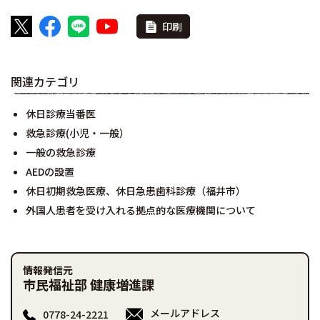
印刷
関連カテゴリ
休日診療当番医
救急診療(小児・一般）
一般の救急診療
AEDの設置
休日初期救急医療、休日急患歯科診療（福井市）
外国人患者を受け入れる拠点的な医療機関について
情報発信元
市民福祉部 健康増進課
メールアドレス
0778-24-2221