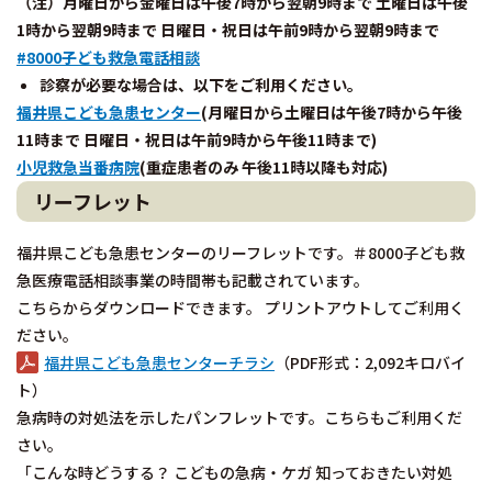
（注）月曜日から金曜日は午後7時から翌朝9時まで 土曜日は午後
1時から翌朝9時まで 日曜日・祝日は午前9時から翌朝9時まで
#
8000子ども救急電話相談
診察が必要な場合は、以下をご利用ください。
福井県こども急患センター
(月曜日から土曜日は午後7時から午後
11時まで 日曜日・祝日は午前9時から午後11時まで)
小児救急当番病院
(重症患者のみ 午後11時以降も対応)
リーフレット
福井県こども急患センターのリーフレットです。＃8000子ども救
急医療電話相談事業の時間帯も記載されています。
こちらからダウンロードできます。 プリントアウトしてご利用く
ださい。
福井県こども急患センターチラシ
（PDF形式：2,092キロバイ
ト）
急病時の対処法を示したパンフレットです。こちらもご利用くだ
さい。
「こんな時どうする？ こどもの急病・ケガ 知っておきたい対処