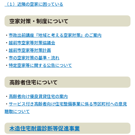
（１）近隣の空家に困っている
空家対策・制度について
・
市政出前講座『地域と考える空家対策』のご案内
・
越前市空家等対策協議会
・
越前市空家等対策計画
・
市の空家対策の基準・流れ
・
特定空家等に関する公告について
高齢者住宅について
・
高齢者向け優良賃貸住宅の案内
・
サービス付き高齢者向け住宅整備事業に係る市区町村への意見
聴取について
木造住宅耐震診断等促進事業