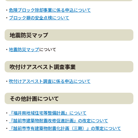
・
危険ブロック除却事業に係る申込について
・
ブロック塀の安全点検について
地震防災マップ
・
地震防災マップ
について
吹付けアスベスト調査事業
・
吹付けアスベスト調査に係る申込について
その他計画について
・
『福井県地域住宅等整備計画』について
・
『越前市建築物耐震改修促進計画』の改定について
・
『越前市市有建築物耐震化計画（三期）』の策定について