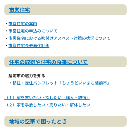
市営住宅
・
市営住宅の案内
・
市営住宅の申込みについて
・
市営住宅における吹付けアスベスト対策の状況について
・
市営住宅長寿命化計画
住宅の取得や住宅の将来について
越前市の魅力を知る
・
移住・定住パンフレット「ちょうどいいまち越前市」
（１）家を買いたい・探したい（購入・取得）
（２）家を手放したい・売りたい・解体したい
地域の空家で困ったとき