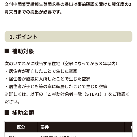
交付申請兼実績報告兼請求書の提出は
事前確認を受けた翌年度の2
月末日までの提出が必要です。
1. ポイント
補助対象
次のいずれかに該当する住宅（空家になってから３年以内）
・居住者が死亡したことで生じた空家
・居住者が施設に入所したことで生じた空家
・居住者が子ども等の家に転居したことで生じた空家
※詳しくは、以下の「2. 補助対象者一覧（STEP1）」をご確認く
ださい。
補助金額
区分
要件
金