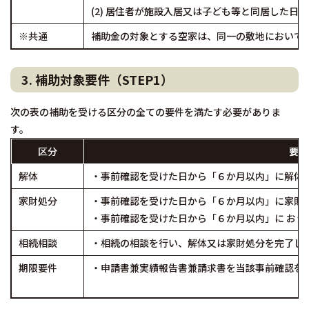
(2) 居住者が施設入居又は子ども等と同居した日
※共通
補助金の対象とする空家は、同一の敷地において
3. 補助対象要件（STEP1）
次の表の補助を受ける区分の全ての要件を満たす必要がありま
す。
区分
要件
解体
・事前確認を受けた日から「６か月以内」に解体
家財処分
・事前確認を受けた日から「６か月以内」に家財
・事前確認を受けた日から「６か月以内」に おう
相続相談
・相続の相談を行い、解体又は家財処分を完了し
期限要件
・申請書兼実績報告書兼請求書を当該事前確認を