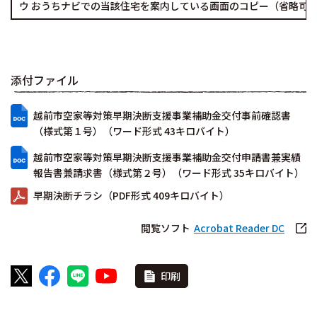
ウ おうちナビでの当該住宅を案内している画面のコピー（省略可
添付ファイル
越前市空家等対策早期決断支援事業補助金交付事前確認書
（様式第１号）（ワード形式 43キロバイト）
越前市空家等対策早期決断支援事業補助金交付申請書兼実績
報告書兼請求書（様式第２号）（ワード形式 35キロバイト）
早期決断チラシ（PDF形式 409キロバイト）
閲覧ソフト
Acrobat Reader DC
印刷