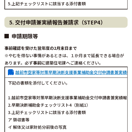
5.上記チェックリストに該当する添付書類
5. 交付申請兼実績報告兼請求（STEP4）
申請期限等
事前確認を受けた翌年度の2月末日まで
※やむを得ない事情があるときは、１か月まで延長できる場合が
あります。必ず
事前に
建築住宅課へご連絡ください。
越前市空家等対策早期決断支援事業補助金交付申請書兼実績報
下記の書類を添付してください。
1.越前市空家等対策早期決断支援事業補助金交付申請書兼実績報告
2.早期決断補助金チェックリスト4（別紙1）
3.上記チェックリストに該当する添付書類
ア 領収書等
イ 解体又は家財処分前後の写真