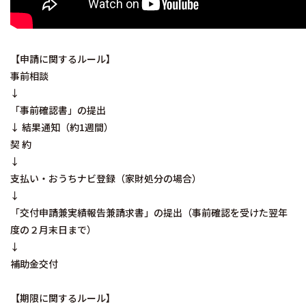
【申請に関するルール】
事前相談
↓
「事前確認書」の提出
↓ 結果通知（約1週間）
契 約
↓
支払い・おうちナビ登録（家財処分の場合）
↓
「交付申請兼実績報告兼請求書」の提出（事前確認を受けた翌年
度の２月末日まで）
↓
補助金交付
【期限に関するルール】