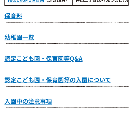
HAGUKUMU保育園
（定員18名）
押田二丁目10-70EうのビルB
保育料
幼稚園一覧
認定こども園・保育園等Q&A
認定こども園・保育園等の入園について
入園中の注意事項