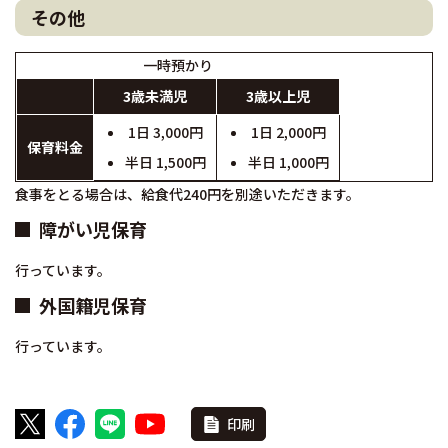
その他
一時預かり
3歳未満児
3歳以上児
1日 3,000円
1日 2,000円
保育料金
半日 1,500円
半日 1,000円
食事をとる場合は、給食代240円を別途いただきます。
障がい児保育
行っています。
外国籍児保育
行っています。
印刷