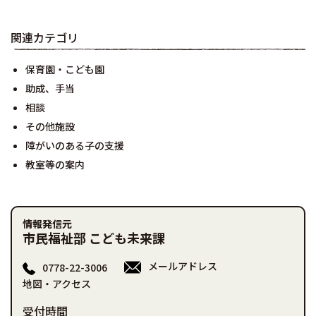
関連カテゴリ
保育園・こども園
助成、手当
相談
その他施設
障がいのある子の支援
教室等の案内
情報発信元
市民福祉部 こども未来課
メールアドレス
0778-22-3006
地図・アクセス
受付時間