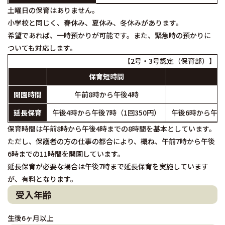
土曜日の保育はありません。
小学校と同じく、春休み、夏休み、冬休みがあります。
希望であれば、一時預かりが可能です。また、緊急時の預かりに
ついても対応します。
【2号・3号認定（保育部）】
保育短時間
開園時間
午前8時から午後4時
午
延長保育
午後4時から午後7時（1回350円）
午後6時から午後7
保育時間は午前8時から午後4時までの8時間を基本としています。
ただし、保護者の方の仕事の都合により、概ね、午前7時から午後
6時までの11時間を開園しています。
延長保育が必要な場合は午後7時まで延長保育を実施しています
が、有料となります。
受入年齢
生後6ヶ月以上