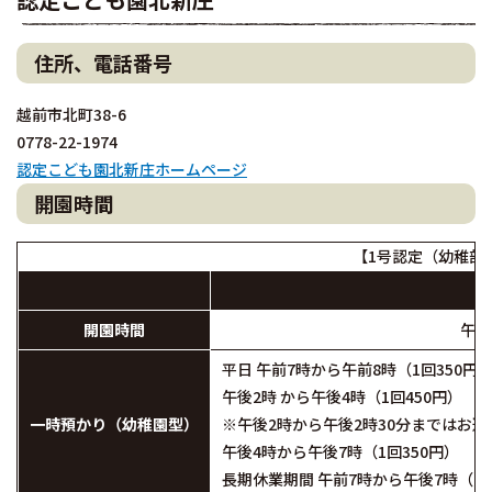
住所、電話番号
越前市北町38-6
0778-22-1974
認定こども園北新庄ホームページ
開園時間
【1号認定（幼稚部
開園時間
午前
平日 午前7時から午前8時（1回350円
午後2時 から午後4時（1回450円）
一時預かり（幼稚園型）
※午後2時から午後2時30分まではお
午後4時から午後7時（1回350円）
長期休業期間 午前7時から午後7時（1日又