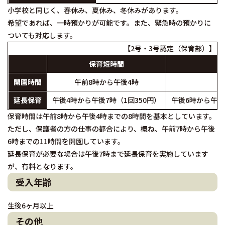
小学校と同じく、春休み、夏休み、冬休みがあります。
希望であれば、一時預かりが可能です。また、緊急時の預かりに
ついても対応します。
【2号・3号認定（保育部）】
保育短時間
開園時間
午前8時から午後4時
午
延長保育
午後4時から午後7時（1回350円）
午後6時から午後7
保育時間は午前8時から午後4時までの8時間を基本としています。
ただし、保護者の方の仕事の都合により、概ね、午前7時から午後
6時までの11時間を開園しています。
延長保育が必要な場合は午後7時まで延長保育を実施しています
が、有料となります。
受入年齢
生後6ヶ月以上
その他