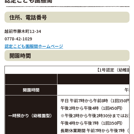
住所、電話番号
越前市藤木町12-34
0778-42-1029
認定こども園服間ホームページ
開園時間
【1号認定（幼稚部
開園時間
午前
平日 午前7時から午前8時（1回350円
午後2時から午後4時（1回450円）
一時預かり（幼稚園型）
※午後2時から午後2時30分まではお
午後4時から午後7時（1回350円）
長期休業期間 午前7時から午後7時（1日