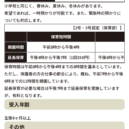
小学校と同じく、春休み、夏休み、冬休みがあります。
希望であれば、一時預かりが可能です。また、緊急時の預かりに
ついても対応します。
【2号・3号認定（保育部）】
保育短時間
開園時間
午前8時から午後4時
午
延長保育
午後4時から午後7時（1回350円）
午後6時から午後7
保育時間は午前8時から午後4時までの8時間を基本としています。
ただし、保護者の方の仕事の都合により、概ね、午前7時から午後
6時までの11時間を開園しています。
延長保育が必要な場合は午後7時まで延長保育を実施しています
が、有料となります。
受入年齢
生後6ヶ月以上
その他