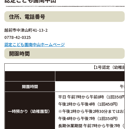
住所、電話番号
越前市中津山町41-13-2
0778-42-0325
認定こども園南中山ホームページ
開園時間
【1号認定（幼稚部
開園時間
午前
平日 午前7時から午前8時（1回350円
午後2時から午後4時（1回450円）
一時預かり（幼稚園型）
※午後2時から午後2時30分まではお
午後4時から午後7時（1回350円）
長期休業期間 午前7時から午後7時（1日