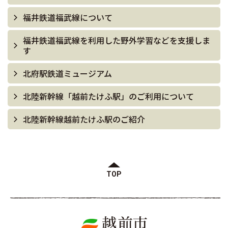
福井鉄道福武線について
福井鉄道福武線を利用した野外学習などを支援しま
す
北府駅鉄道ミュージアム
北陸新幹線「越前たけふ駅」のご利用について
北陸新幹線越前たけふ駅のご紹介
TOP