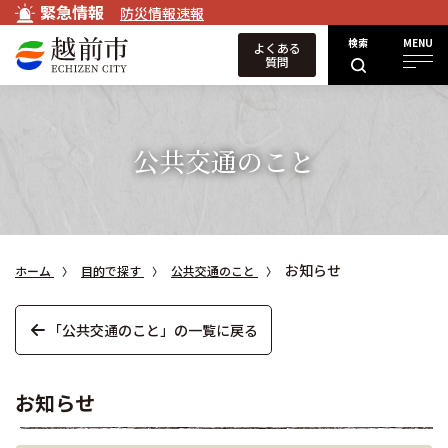
緊急情報
防災情報速報
検索
MENU
よくある
質問
公共交通のこと
お知らせ
ホーム
目的で探す
公共交通のこと
「公共交通のこと」の一覧に戻る
お知らせ