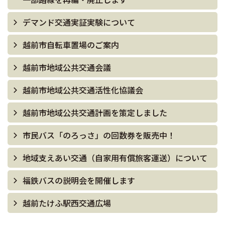
デマンド交通実証実験について
越前市自転車置場のご案内
越前市地域公共交通会議
越前市地域公共交通活性化協議会
越前市地域公共交通計画を策定しました
市民バス「のろっさ」の回数券を販売中！
地域支えあい交通（自家用有償旅客運送）について
福鉄バスの説明会を開催します
越前たけふ駅西交通広場