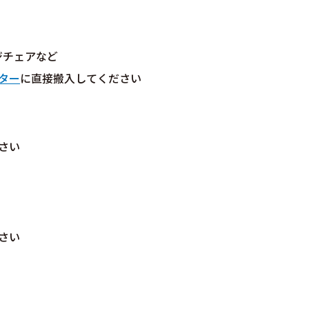
ジチェアなど
ター
に直接搬入してください
さい
さい