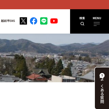
検索
MENU
越前市SNS
よくある
質問