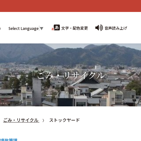
n
文字・配色変更
音声読み上げ
Select Language
▼
ごみ・リサイクル
ごみ・リサイクル
ストックヤード
境政策課