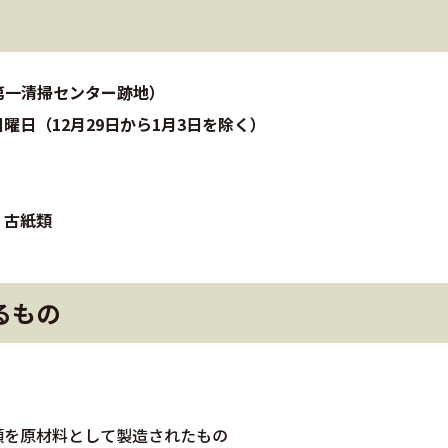
第一清掃センター跡地）
日（12月29日から1月3日を除く）
・古紙類
るもの
類を原材料として製造されたもの