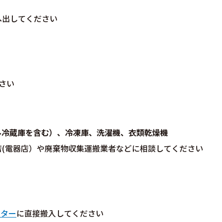
へ出してください
さい
ル冷蔵庫を含む）、冷凍庫、洗濯機、衣類乾燥機
店(電器店）や廃棄物収集運搬業者などに相談してください
ンター
に直接搬入してください