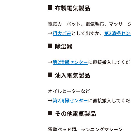
布製電気製品
電気カーペット、電気毛布、マッサー
→
粗大ごみ
として出すか、
第2清掃セン
除湿器
→
第2清掃センター
に直接搬入してくだ
油入電気製品
オイルヒーターなど
→
第2清掃センター
に直接搬入してくだ
その他電気製品
電動ベッド類、ランニングマシーン