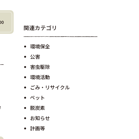
00
関連カテゴリ
環境保全
公害
害虫駆除
環境活動
ごみ・リサイクル
ペット
令
脱炭素
お知らせ
計画等