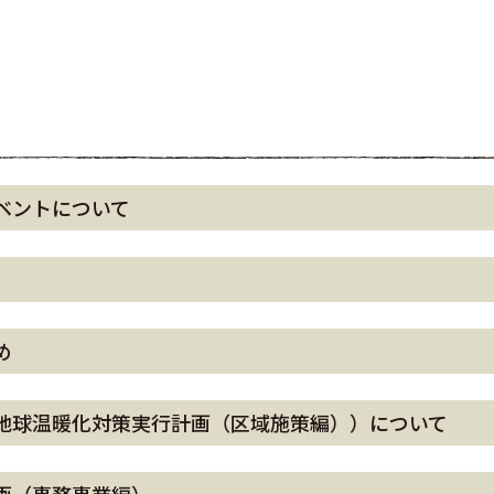
ベントについて
め
地球温暖化対策実行計画（区域施策編））について