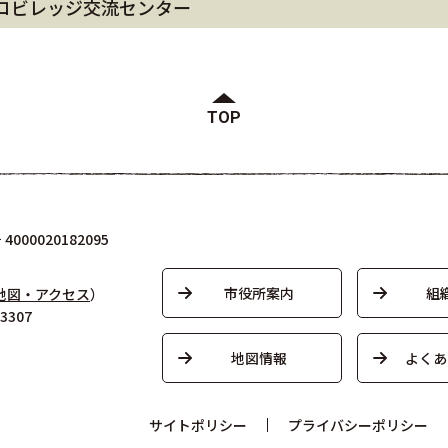
コビレッジ交流センター
TOP
000020182095
市役所案内
組
地図・アクセス
）
3307
地図情報
よくあ
サイトポリシー
プライバシーポリシー