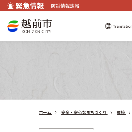
緊急情報
防災情報速報
Translatio
ホーム
安全・安心なまちづくり
環境