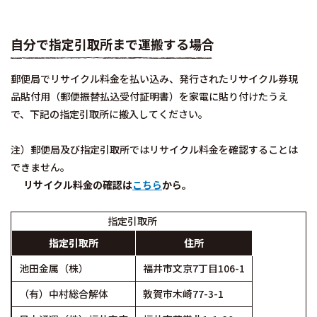
自分で指定引取所まで運搬する場合
郵便局でリサイクル料金を払い込み、発行されたリサイクル券現
品貼付用（郵便振替払込受付証明書）を家電に貼り付けたうえ
で、下記の指定引取所に搬入してください。
注）郵便局及び指定引取所ではリサイクル料金を確認することは
できません。
リサイクル料金の確認は
こちら
から。
指定引取所
指定引取所
住所
池田金属（株）
福井市文京7丁目106-1
（有）中村総合解体
敦賀市木崎77-3-1