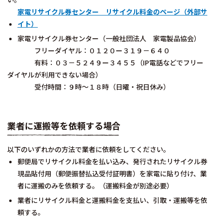
家電リサイクル券センター リサイクル料金のページ（外部サ
イト）
家電リサイクル券センター（一般社団法人 家電製品協会）
フリーダイヤル：０１２０ー３１９－６４０
有料：０３－５２４９ー３４５５（IP電話などでフリー
ダイヤルが利用できない場合）
受付時間：９時～１８時（日曜・祝日休み）
業者に運搬等を依頼する場合
以下のいずれかの方法で業者に依頼をしてください。
郵便局でリサイクル料金を払い込み、発行されたリサイクル券
現品貼付用（郵便振替払込受付証明書）を家電に貼り付け、業
者に運搬のみを依頼する。（運搬料金が別途必要）
業者にリサイクル料金と運搬料金を支払い、引取・運搬等を依
頼する。