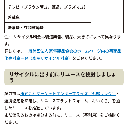
テレビ（ブラウン管式、液晶、プラズマ式）
冷蔵庫
洗濯機・衣類乾燥機
注） リサイクル料金は製造業者、製品、大きさによって異なりま
す。
詳しくは、
一般財団法人 家電製品協会のホームページ内の再商品
化等料金一覧（家電リサイクル料金）
をご覧ください。
リサイクルに出す前にリユースを検討しましょ
う
越前市は
株式会社マーケットエンタープライズ（外部リンク）
と
連携協定を締結し、リユースプラットフォーム「おいくら」を通
じたリユースを推進しています。
まだ使えるものは処分する前に、リユース（再利用）をご検討く
ださい。