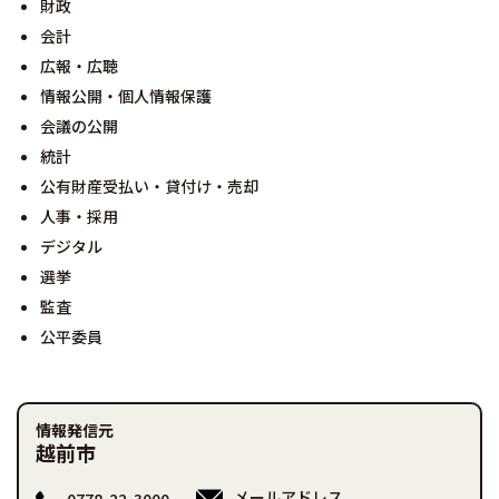
財政
会計
広報・広聴
情報公開・個人情報保護
会議の公開
統計
公有財産受払い・貸付け・売却
人事・採用
デジタル
選挙
監査
公平委員
情報発信元
越前市
メールアドレス
0778-22-3000