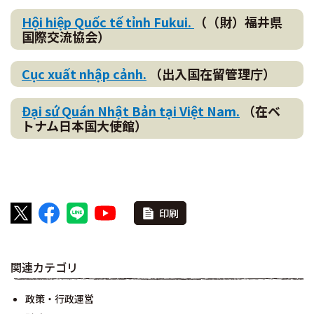
Hội hiệp Quốc tế tỉnh Fukui.
（（財）福井県
国際交流協会）
Cục xuất nhập cảnh.
（出入国在留管理庁）
Đại sứ Quán Nhật Bản tại Việt Nam.
（在ベ
トナム日本国大使館）
印刷
関連カテゴリ
政策・行政運営