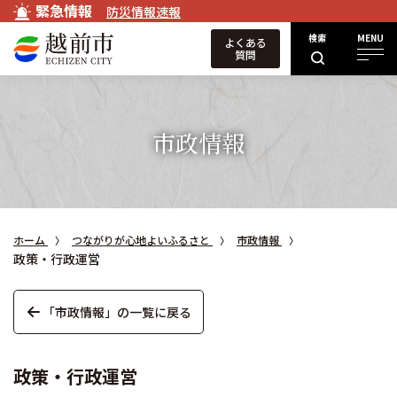
緊急情報
防災情報速報
検索
MENU
よくある
質問
市政情報
ホーム
つながりが心地よいふるさと
市政情報
政策・行政運営
「市政情報」の一覧に戻る
政策・行政運営