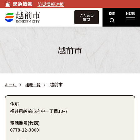
緊急情報
防災情報速報
検索
MENU
よくある
質問
越前市
越前市
ホーム
組織一覧
住所
福井県越前市府中一丁目13-7
電話番号(代表)
0778-22-3000