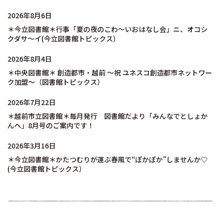
2026年8月6日
＊今立図書館＊行事「夏の夜のこわ～いおはなし会」ニ、オコシ
クダサ～イ(今立図書館トピックス）
2026年8月4日
＊中央図書館＊ 創造都市・越前 ～祝 ユネスコ創造都市ネットワー
ク加盟～（図書館トピックス）
2026年7月22日
＊越前市立図書館＊毎月発行 図書館だより「みんなでとしょか
んへ」8月号のご案内です！
2026年3月16日
＊今立図書館＊かたつむりが運ぶ春風で“ぽかぽか”しませんか♡
(今立図書館トピックス）