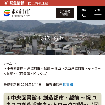
緊急情報
防災情報速報
検索
MENU
よくある
質問
お知らせ
ホーム
＊中央図書館＊ 創造都市・越前 ～祝 ユネスコ創造都市ネットワー
ク加盟～（図書館トピックス）
最終更新日 2026年8月4日
情報発信元
図書館
＊中央図書館＊ 創造都市・越前 ～祝 ユ
ネスコ創造都市ネットワーク加盟～（図