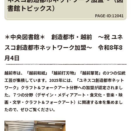
書館トピックス）
PAGE-ID:12041
＊中央図書館＊
創造都市・越前 ～祝
ユネ
スコ創造都市ネットワーク加盟～
令和8年8
月4日
越前市は、「越前和紙」「越前打刃物」「越前箪笥」の3つの伝統
工芸が集積しています。2025年には、「ユネスコ創造都市ネット
ワーク」クラフト＆フォークアート分野への加盟が認定されまし
た。７つの分野（デザイン・メディアアート・食文化・音楽・映
画・文学・クラフト＆フォークアート）に関連する本を集めまし
たので、ぜひご覧ください。