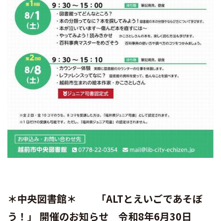
＊中央図書館＊ 「ALTとえいごであそぼ
う！」 開催のお知らせ 令和8年6月30日