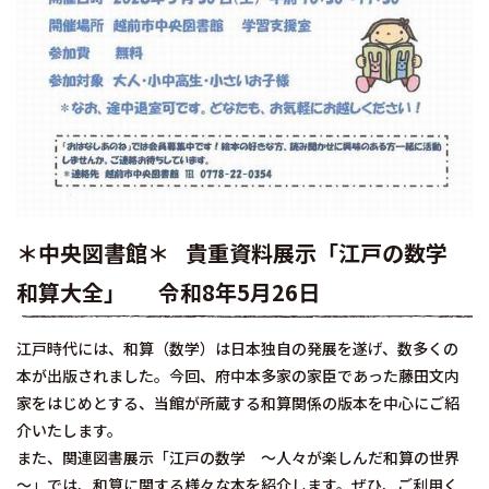
＊中央図書館＊
貴重資料展示「江戸の数学
和算大全」
令和8年5月26日
江戸時代には、和算（数学）は日本独自の発展を遂げ、数多くの
本が出版されました。今回、府中本多家の家臣であった藤田文内
家をはじめとする、当館が所蔵する和算関係の版本を中心にご紹
介いたします。
また、関連図書展示「江戸の数学 ～人々が楽しんだ和算の世界
～」では、和算に関する様々な本を紹介します。ぜひ、ご利用く