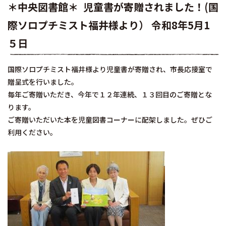
＊中央図書館＊ 児童書が寄贈されました！(国
際ソロプチミスト福井様より） 令和8年5月1
５日
国際ソロプチミスト福井様より児童書が寄贈され、市長応接室で
贈呈式を行いました。
毎年ご寄贈いただき、今年で１２年連続、１３回目のご寄贈とな
ります。
ご寄贈いただいた本を児童図書コーナーに配架しました。ぜひご
利用ください。