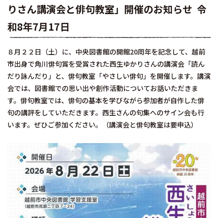
りさん講演会と俳句教室」開催のお知らせ 令
和8年7月17日
８月２２日（土）に、中央図書館の開館20周年を記念して、越前
市出身で角川俳句賞を受賞された西生ゆかりさんの講演会「読ん
だり詠んだり」と、俳句教室「やさしい俳句」を開催します。講演
会では、図書館での思い出や創作活動についてお話いただきま
す。俳句教室では、俳句の基本を学びながら参加者が自作した俳
句の講評をしていただきます。西生さんの句集へのサイン会も行
います。ぜひご参加ください。（講演会と俳句教室は要申込）