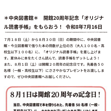
＊中央図書館＊ 開館20周年記念「オリジナ
ル読書手帳」をもらおう！ 令和8年7月16日
７月１８日（土）から８月３０日（日）の期間中に、中央図書
館・今立図書館で借りた本の冊数が上位の方（大人１００名・高
校生以下１００名）に、「オリジナル読書手帳」を差し上げま
す。夏休みに本をたくさん読んで、読書手帳をゲットしよう！
また、８月１日（土）は開館２０周年の記念日です。先着各５０
名様（一般・高校生以下）にささやかなプレゼントをお渡ししま
すので、ぜひ中央図書館へお越しください。