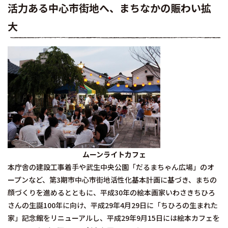
活力ある中心市街地へ、まちなかの賑わい拡
大
ムーンライトカフェ
本庁舎の建設工事着手や武生中央公園「だるまちゃん広場」のオ
ープンなど、第3期市中心市街地活性化基本計画に基づき、まちの
顔づくりを進めるとともに、平成30年の絵本画家いわさきちひろ
さんの生誕100年に向け、平成29年4月29日に「ちひろの生まれた
家」記念館をリニューアルし、平成29年9月15日には絵本カフェを