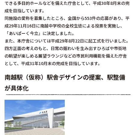
できる多目的ホールなどを備えた庁舎として、平成30年8月末の完
成を目指しています。
同施設の愛称を募集したところ、全国から553件の応募があり、平
成29年11月16日に南越中学校の全校生徒による投票を実施し、
「あいぱーく今立」に決定しました。
また、本庁舎については平成29年8月22日に起工式を行いました。
四方正面の考えのもと、日常の賑わいを生み出すひろばや市街地
の眺望が楽しめる展望ラウンジなどの市民利用機能を備えた庁舎
として、平成31年10月末の完成を目指しています。
南越駅（仮称）駅舎デザインの提案、駅整備
が具体化