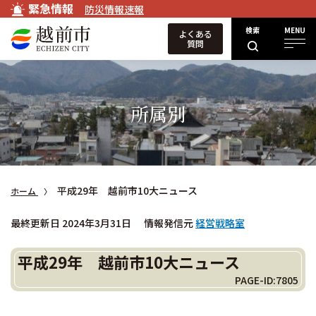
緊急情報
防災情報速報
検索
MENU
よくある
質問
所属別
平成29年 越前市10大ニュース
ホーム
最終更新日 2024年3月31日
情報発信元
経営戦略室
平成29年 越前市10大ニュース
PAGE-ID:7805