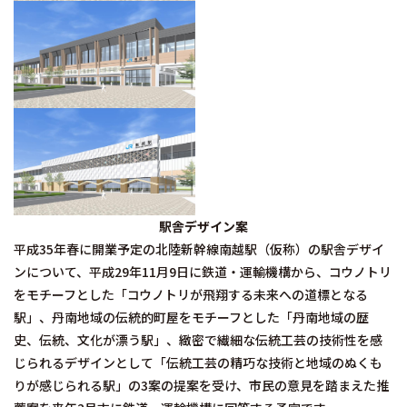
駅舎デザイン案
平成35年春に開業予定の北陸新幹線南越駅（仮称）の駅舎デザイ
ンについて、平成29年11月9日に鉄道・運輸機構から、コウノトリ
をモチーフとした「コウノトリが飛翔する未来への道標となる
駅」、丹南地域の伝統的町屋をモチーフとした「丹南地域の歴
史、伝統、文化が漂う駅」、緻密で繊細な伝統工芸の技術性を感
じられるデザインとして「伝統工芸の精巧な技術と地域のぬくも
りが感じられる駅」の3案の提案を受け、市民の意見を踏まえた推