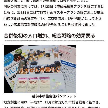
薦案を来年2月末に鉄道・運輸機構に回答する予定です。
同駅の開業に向けては、3月23日に市観光振興プランを改定すると
ともに、3月31日には市都市計画マスタープランの改定および市立
地適正化計画の策定を行い、広域交流および連携拠点としてふさ
わしい広域高次都市機能の誘導を図ることを位置付けました。
合併後初の人口増加、総合戦略の効果表る
越前市移住定住パンフレット
地方創生に向け、平成27年11月に策定した市総合戦略に基づき、