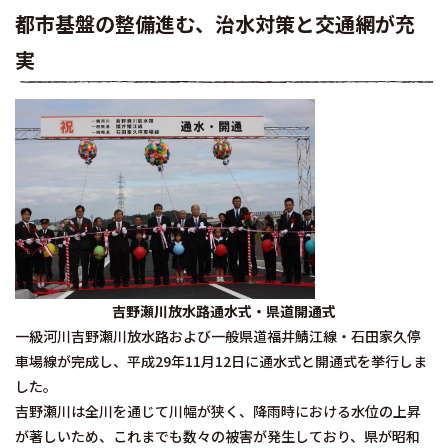
都市基盤の整備進む、治水対策と交通網が充
実
吉野瀬川放水路通水式・県道開通式
一級河川吉野瀬川放水路および一般県道福井鯖江線・石田家久停
車場線が完成し、平成29年11月12日に通水式と開通式を挙行しま
した。
吉野瀬川は全川を通じて川幅が狭く、降雨時における水位の上昇
が著しいため、これまでも数々の被害が発生しており、県が昭和