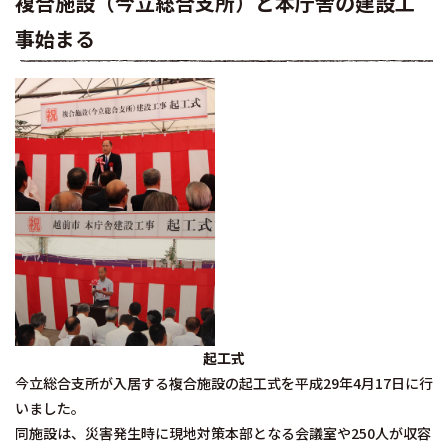
複合施設（今立総合支所）と本庁舎の建設工
事始まる
起工式
今立総合支所が入居する複合施設の起工式を平成29年4月17日に行
いました。
同施設は、災害発生時に現地対策本部となる会議室や250人が収容