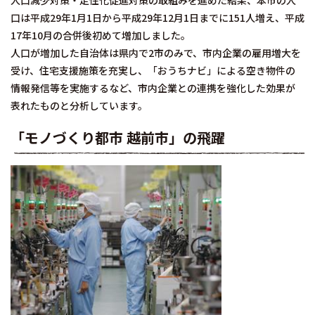
人口減少対策・定住化促進対策の取組みを進めた結果、本市の人
口は平成29年1月1日から平成29年12月1日までに151人増え、平成
17年10月の合併後初めて増加しました。
人口が増加した自治体は県内で2市のみで、市内企業の雇用増大を
受け、住宅支援施策を充実し、「おうちナビ」による空き物件の
情報発信等を実施するなど、市内企業との連携を強化した効果が
表れたものと分析しています。
「モノづくり都市 越前市」の飛躍