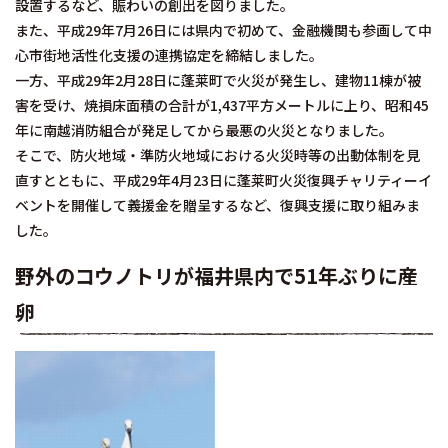
設置するなど、賑わいの創出を図りました。
また、平成29年7月26日には県内で初めて、金融機関も参画して中
心市街地活性化支援の連携協定を締結しました。
一方、平成29年2月28日に蓬莱町で火災が発生し、建物11棟が被
害を受け、焼損床面積の合計が1,437平方メートルに上り、昭和45
年に南越消防組合が発足してから最悪の火災となりました。
そこで、防火地域・準防火地域における火災時等の出動体制を見
直すとともに、平成29年4月23日に蓬莱町火災復興チャリティーイ
ベントを開催して義援金を贈呈するなど、復興支援に取り組みま
した。
野外のコウノトリが福井県内で51年ぶりに産
卵