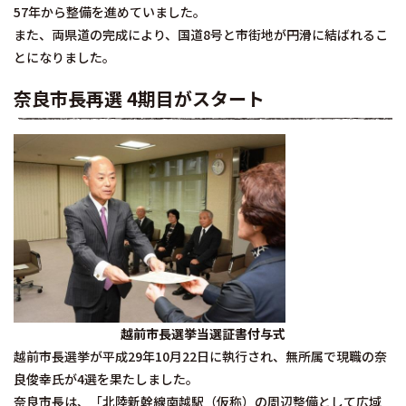
57年から整備を進めていました。
また、両県道の完成により、国道8号と市街地が円滑に結ばれるこ
とになりました。
奈良市長再選 4期目がスタート
越前市長選挙当選証書付与式
越前市長選挙が平成29年10月22日に執行され、無所属で現職の奈
良俊幸氏が4選を果たしました。
奈良市長は、「北陸新幹線南越駅（仮称）の周辺整備として広域