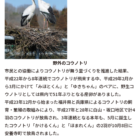
野外のコウノトリ
市民との協働によりコウノトリが舞う里づくりを推進した結果、
平成22年から8年連続でコウノトリが飛来する中、平成29年2月か
ら3月にかけて「みほとくん」と「ゆきちゃん」のペアに、野生コ
ウノトリとしては県内で51年ぶりとなる産卵がありました。
平成23年12月から始まった福井県と兵庫県によるコウノトリの飼
育・繁殖の取組みにより、平成27年と28年に白山・坂口地区で計4
羽のコウノトリが放鳥され、3年連続となる本年も、5月に誕生し
たコウノトリ「かけるくん」と「ほまれくん」の2羽が10月8日に
安養寺町で放鳥されました。