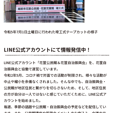
令和5年7月1日土曜日に行われた竣工式テープカットの様子
LINE公式アカウントにて情報発信中！
LINE公式アカウント「花筐公民館＆花筐自治振興会」を、花筐自
治振興会と協働で運営しています。
令和2年5月、コロナ禍で対面での活動が制限され、様々な活動が
中止や縮小を余儀なくされました。そんな中でも、自治振興会・
公民館が地区住民と繋がりを切らさないため、そして、地区住民
の方が自分は一人ではないと感じていただくために、LINE公式ア
カウントを始めました。
毎週、季節の話題や公民館・自治振興会の予定などを配信してい