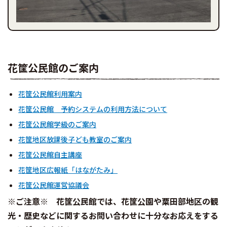
花筐公民館のご案内
花筐公民館利用案内
花筐公民館 予約システムの利用方法について
花筐公民館学級のご案内
花筐地区放課後子ども教室のご案内
花筐公民館自主講座
花筐地区広報紙「はながたみ」
花筐公民館運営協議会
※ご注意※ 花筐公民館では、花筐公園や粟田部地区の観
光・歴史などに関するお問い合わせに十分なお応えをする