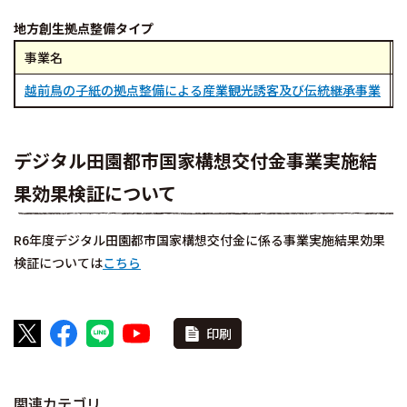
地方創生拠点整備タイプ
事業名
越前鳥の子紙の拠点整備による産業観光誘客及び伝統継承事業
デジタル田園都市国家構想交付金事業実施結
果効果検証について
R6年度デジタル田園都市国家構想交付金に係る事業実施結果効果
検証については
こちら
印刷
関連カテゴリ