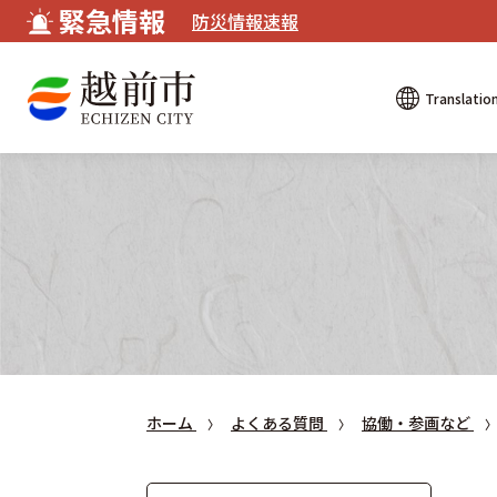
緊急情報
防災情報速報
Translatio
ホーム
よくある質問
協働・参画など