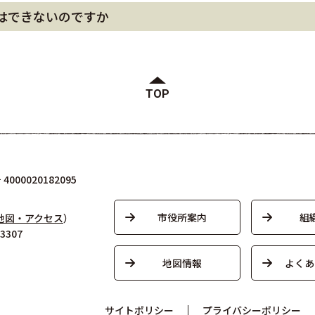
はできないのですか
TOP
000020182095
市役所案内
組
地図・アクセス
）
3307
地図情報
よくあ
サイトポリシー
プライバシーポリシー