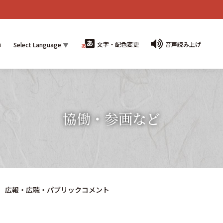
n
文字・配色変更
音声読み上げ
Select Language
▼
協働・参画など
広報・広聴・パブリックコメント