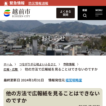
緊急情報
防災情報速報
検索
MENU
よくある
質問
おしらせ
ホーム
つながりが心地よいふるさと
市政情報
他の方法で広報紙を見ることはできないのですか
広報・広聴
最終更新日 2024年3月31日
情報発信元
経営戦略室
他の方法で広報紙を見ることはできない
のですか