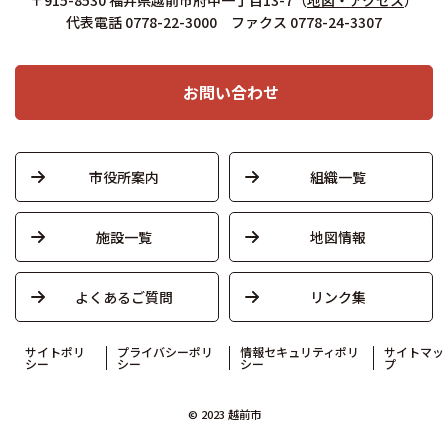
〒915-8530 福井県越前市府中一丁目13-7
（
地図・アクセス
）
代表電話 0778-22-3000 ファクス 0778-24-3307
お問い合わせ
市役所案内
組織一覧
施設一覧
地図情報
よくあるご質問
リンク集
サイトポリ
プライバシーポリ
情報セキュリティポリ
サイトマッ
シー
シー
シー
プ
© 2023 越前市