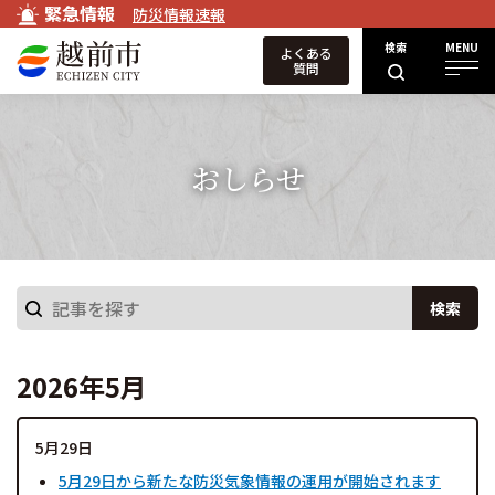
緊急情報
防災情報速報
検索
MENU
よくある
質問
おしらせ
検索
2026年5月
5月29日
5月29日から新たな防災気象情報の運用が開始されます