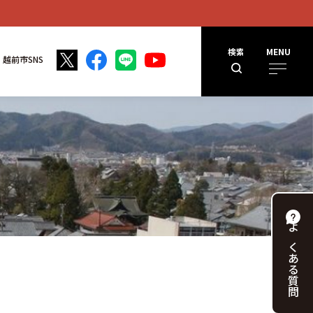
検索
MENU
越前市SNS
よくある
質問