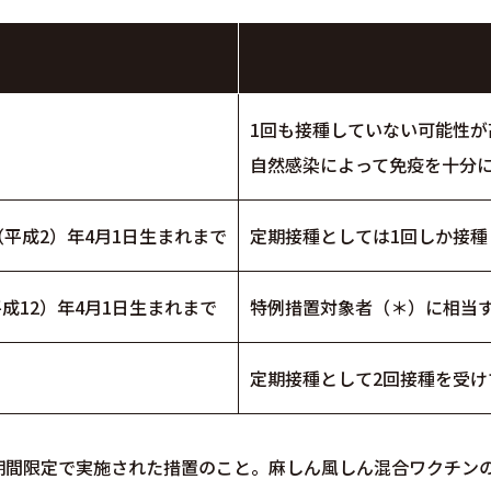
1回も接種していない可能性が高
自然感染によって免疫を十分
0（平成2）年4月1日生まれまで
定期接種としては1回しか接
（平成12）年4月1日生まれまで
特例措置対象者（＊）に相当
定期接種として2回接種を受
間の期間限定で実施された措置のこと。麻しん風しん混合ワクチン