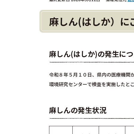
麻しん(はしか）に
麻しん(はしか)の発生に
令和８年５月１０日、県内の医療機関
環境研究センターで検査を実施したと
麻しんの発生状況