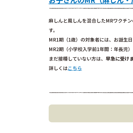
麻しんと風しんを混合したMRワクチン
す。
MR1期（1歳）の対象者には、お誕生
MR2期（小学校入学前1年間：年長児
まだ接種していない方は、
早急に受け
詳しくは
こちら