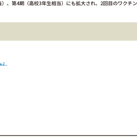
当）、第4期（高校3年生相当）にも拡大され、2回目のワクチ
ん」