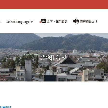
n
文字・配色変更
音声読み上げ
Select Language
▼
お知らせ
康増進課