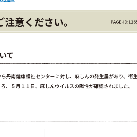
ご注意ください。
PAGE-ID:126
ついて
から丹南健康福祉センターに対し、麻しんの発生届があり、衛
ころ、５月１１日、麻しんウイルスの陽性が確認されました。