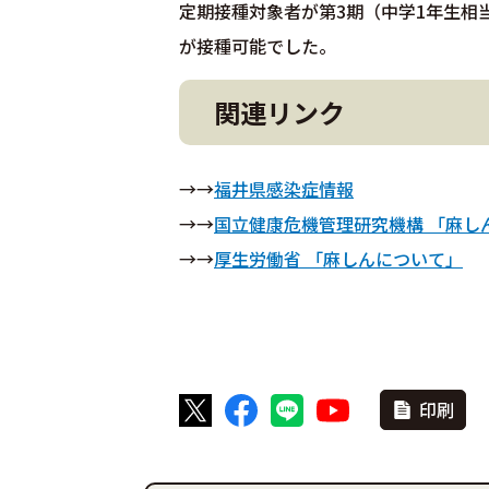
定期接種対象者が第3期（中学1年生相
が接種可能でした。
関連リンク
→→
福井県感染症情報
→→
国立健康危機管理研究機構 「麻し
→→
厚生労働省 「麻しんについて」
印刷