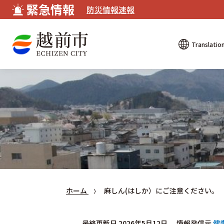
緊急情報
防災情報速報
Translatio
ホーム
麻しん(はしか）にご注意ください。
最終更新日 2026年5月12日
情報発信元
健