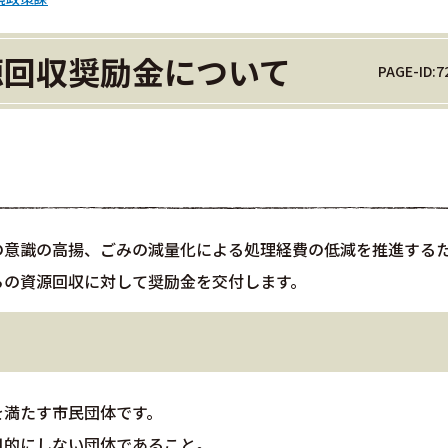
源回収奨励金について
PAGE-ID:7
の意識の高揚、ごみの減量化による処理経費の低減を推進する
らの資源回収に対して奨励金を交付します。
を満たす市民団体です。
目的にしない団体であること。