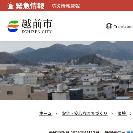
緊急情報
防災情報速報
Translatio
ホーム
安全・安心なまちづくり
環境
最終更新日 2025年4月17日
情報発信元
環