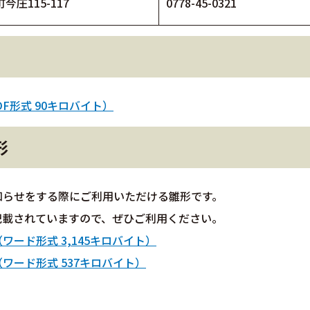
今庄115-117
0778-45-0321
F形式 90キロバイト）
形
知らせをする際にご利用いただける雛形です。
記載されていますので、ぜひご利用ください。
ード形式 3,145キロバイト）
ワード形式 537キロバイト）