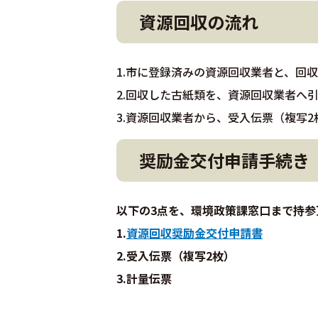
資源回収の流れ
1.市に登録済みの資源回収業者と、回
2.回収した古紙類を、資源回収業者へ
3.資源回収業者から、受入伝票（複写
奨励金交付申請手続き
以下の3点を、環境政策課窓口まで持
1.
資源回収奨励金交付申請書
2.受入伝票（複写2枚）
3.計量伝票