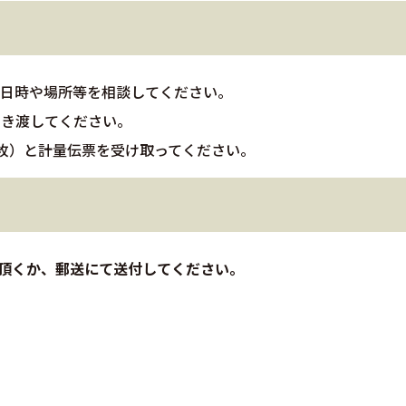
収日時や場所等を相談してください。
引き渡してください。
2枚）と計量伝票を受け取ってください。
参頂くか、郵送にて送付してください。