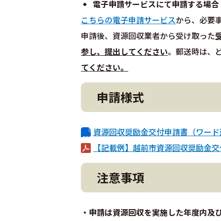
電子申請サービスにて申請する場合
こちらの電子申請サービス
から、必要
申請後、資源回収業者から受け取った
参し、提出してください
。郵送時は、
てください。
申請様式
資源回収奨励金交付申請書（ワード形
【記載例】越前市資源回収奨励金交付
注意事項
・申請は資源回収を実施した年度内及