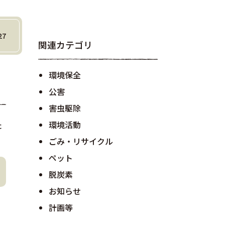
27
関連カテゴリ
環境保全
公害
害虫駆除
環境活動
た
ごみ・リサイクル
ペット
脱炭素
お知らせ
計画等