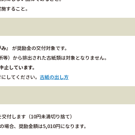
実施すること。
がみ』
が奨励金の交付対象です。
所等）から排出された古紙類は対象となりません。
中止しています。
考にしてください。
古紙の出し方
を交付します（10円未満切り捨て）
の場合、奨励金額は5,010円になります。