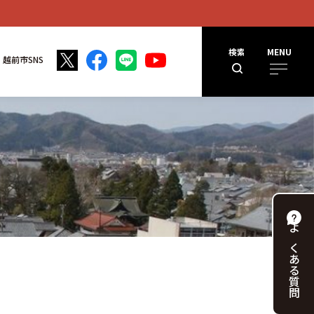
検索
MENU
越前市SNS
よくある
質問