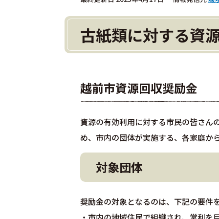
古紙類に対する資
越前市資源回収奨励金
資源の有効利用に対する市民の皆さん
め、市内の団体が実施する、各家庭か
対象団体
奨励金の対象となるのは、下記の要件
・市内の地域住民で組織され、営利を