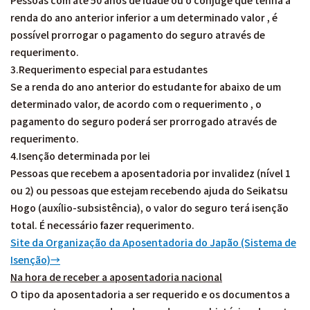
Pessoas com até 50 anos de idade ou o cônjuge que tenha a
renda do ano anterior inferior a um determinado valor , é
possível prorrogar o pagamento do seguro através de
requerimento.
3.Requerimento especial para estudantes
Se a renda do ano anterior do estudante for abaixo de um
determinado valor, de acordo com o requerimento , o
pagamento do seguro poderá ser prorrogado através de
requerimento.
4.Isenção determinada por lei
Pessoas que recebem a aposentadoria por invalidez (nível 1
ou 2) ou pessoas que estejam recebendo ajuda do Seikatsu
Hogo (auxílio-subsistência), o valor do seguro terá isenção
total. É necessário fazer requerimento.
Site da Organização da Aposentadoria do Japão (Sistema de
Isenção)
→
Na hora de receber a aposentadoria nacional
O tipo da aposentadoria a ser requerido e os documentos a