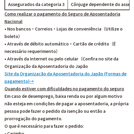
Assegurados da categoria 3
Cônjuge dependente do assegu
Como realizar o pagamento do Seguro de Aposentadoria
Nacional
• Nos bancos・Correios・Lojas de conveniência（Utilize o
boleto）
• Através de débito automático・Cartão de crédito（É
necessário requerimento）
• Através da internet ou pelo celular（Confira no site da
Organização da Aposentadoria do Japão
Site da Organização da Aposentadoria do Japão (Formas de
pagamento)
→
Quando estiver com dificuldades no pagamento do seguro
Em caso de desemprego, baixa renda ou por algum motivo
não esteja em condições de pagar a aposentadoria, a própria
pessoa pode fazer o pedido da isenção ou então a
prorrogação do pagamento.
O que é necessário para fazer o pedido:
• Carimbo