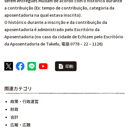
serem entregues mudam de acordo com o histórico durante
a contribuição (Ex: tempo de contribuição, categoria da
aposentadoria na qual estava inscrito).
O histórico durante a inscrição e da contribuição da
aposentadoria é administrado pelo Escritório da
Aposentadoria (no caso da cidade de Echizen pelo Escritório
da Aposentadoria de Takefu, 電話 0778 – 22 – 1126)
印刷
関連カテゴリ
政策・行政運営
財政
会計
広報・広聴