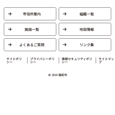
市役所案内
組織一覧
施設一覧
地図情報
よくあるご質問
リンク集
サイトポリ
プライバシーポリ
情報セキュリティポリ
サイトマッ
シー
シー
シー
プ
© 2023 越前市