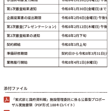
第1次審査結果通知
令和8年1月30日(金曜日)まで
企画提案書の提出期限
令和8年2月6日(金曜日) 午後5
第2次審査(プレゼンテーション)
令和8年2月12日(木曜日) 午後1
第2次審査結果の通知
令和8年2月下旬
契約締結
令和8年3月上旬
準備研修期間
契約日から令和8年3月31日(火
業務履行開始
令和8年4月1日(水曜日)
添付ファイル
「紫式部と国府資料館」施設管理委託に係る公募型プロポー
ザル実施要領（PDF形式 188キロバイト）