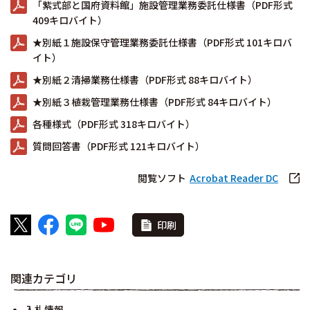
「紫式部と国府資料館」施設管理業務委託仕様書（PDF形式
409キロバイト）
★別紙１施設保守管理業務委託仕様書（PDF形式 101キロバ
イト）
★別紙２清掃業務仕様書（PDF形式 88キロバイト）
★別紙３植栽管理業務仕様書（PDF形式 84キロバイト）
各種様式（PDF形式 318キロバイト）
質問回答書（PDF形式 121キロバイト）
閲覧ソフト
Acrobat Reader DC
印刷
関連カテゴリ
入札情報