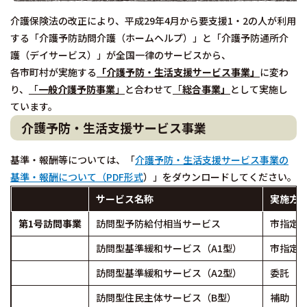
介護保険法の改正により、平成29年4月から要支援1・2の人が利用
する「介護予防訪問介護（ホームヘルプ）」と「介護予防通所介
護（デイサービス）」が全国一律のサービスから、
各市町村が実施する
「介護予防・生活支援サービス事業」
に変わ
り、
「
一般介護予防事業
」
と合わせて
「
総合事業」
として実施し
ています。
介護予防・生活支援サービス事業
基準・報酬等については、「
介護予防・生活支援サービス事業の
基準・報酬について（PDF形式
）」をダウンロードしてください。
サービス名称
実施方
第1号訪問事業
訪問型予防給付相当サービス
市指定
訪問型基準緩和サービス（A1型）
市指定
訪問型基準緩和サービス（A2型）
委託
訪問型住民主体サービス（B型）
補助