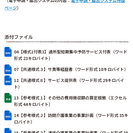
（電子申請・届出システムの内容：
電子申請・届出システム特設
ページ
）
添付ファイル
04【様式1付表3】通所型短期集中予防サービス付表（ワード
形式 23キロバイト）
07【共通様式３】サ責等経歴書（ワード形式 18キロバイト）
12【共通様式８】サービス提供表（ワード形式 29キロバイ
ト）
13【参考様式１】その他の費用徴収額の算定根拠（エクセル
形式 44キロバイト）
14【参考様式２】訪問介護事業の事業計画（ワード形式 35キ
ロバイト）
15【参考様式３】通所介護事業の事業計画書（ワード形式 35