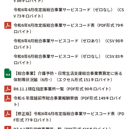
V 86キロバイト）
令和6年4月改定版総合事業サービスコード（ゼロなし）（CS
V 73キロバイト）
令和6年6月改定版総合事業サービスコード表（PDF形式 79キ
ロバイト）
令和6年6月総合事業サービスコード（ゼロあり）（CSV 98キ
ロバイト）
令和6年6月総合事業サービスコード（ゼロなし）（CSV 83キ
ロバイト）
【総合事業】介護予防・日常生活支援総合事業費算定に係る
体制等状況届（6月~）（エクセル形式 151キロバイト）
R6.11.1現在指定事業所一覧（PDF形式 90キロバイト）
令和６年度越前市総合事業報酬単価（PDF形式 149キロバイ
ト）
【修正版】令和6年6月改定版総合事業サービスコード表（PD
F形式 77キロバイト）