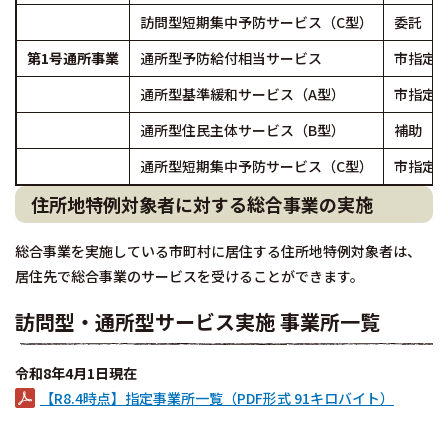
訪問型短期集中予防サービス（C型）
委託
第1号通所事業
通所型予防給付相当サービス
市指定
通所型基準緩和サービス（A型）
市指定
通所型住民主体サービス（B型）
補助
通所型短期集中予防サービス（C型）
市指定
住所地特例対象者に対する総合事業の実施
総合事業を実施している市町村に居住する住所地特例対象者は、
居住先で総合事業のサービスを受けることができます。
訪問型・通所型サービス実施 事業所一覧
令和8年4月1日現在
【R8.4時点】指定事業所一覧（PDF形式 91キロバイト）