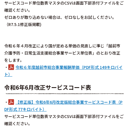
サービスコード単位数表マスタのCSVは画面下部添付ファイルをご
確認ください。
ゼロありが取り込めない場合は、ゼロなしをお試しください。
（R7.5.1修正版掲載)
令和６年４月改正により国が定める単価の見直しに準じ「越前市
介護予防・日常生活支援総合事業サービス単位表」のとおり改正
をします。
・
令和６年度越前市総合事業報酬単価（PDF形式 149キロバイ
ト）
令和6年6月改正サービスコード表
・
【修正版】令和6年6月改定版総合事業サービスコード表（P
DF形式 77キロバイト）
サービスコード単位数表マスタのCSVは画面下部添付ファイルをご
確認ください。