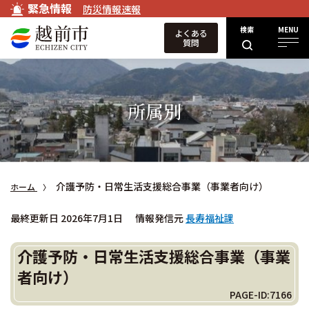
緊急情報
防災情報速報
検索
MENU
よくある
質問
所属別
介護予防・日常生活支援総合事業（事業者向け）
ホーム
最終更新日 2026年7月1日
情報発信元
長寿福祉課
介護予防・日常生活支援総合事業（事業
者向け）
PAGE-ID:7166