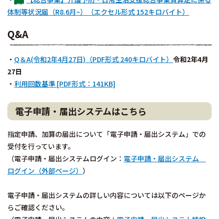
体制等状況届（R8.6月~）（エクセル形式 152キロバイト）
Q&A
・
Q＆A(令和2年4月27日)（PDF形式 240キロバイト）
令和2年4
月
27日
・
利用回数基準 [PDF形式：141KB]
電子申請・届出システムはこちら
指定申請、加算の届出について「電子申請・届出システム」での
受付を行っています。
（電子申請・届出システムログイン：
電子申請・届出システム
ログイン（外部ページ）
）
電子申請・届出システムの詳しい内容については以下のページか
らご確認ください。