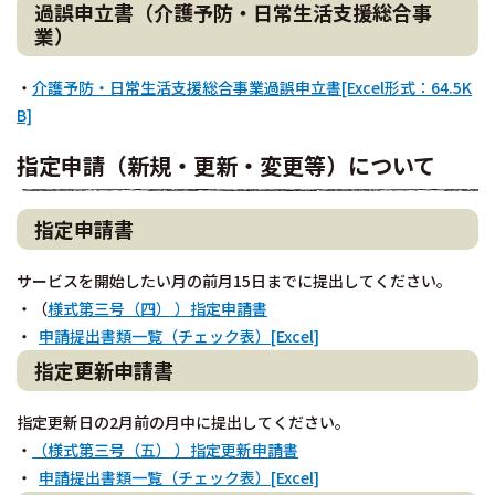
過誤申立書（介護予防・日常生活支援総合事
業）
・
介護予防・日常生活支援総合事業過誤申立書[Excel形式：64.5K
B]
指定申請（新規・更新・変更等）について
指定申請書
サービスを開始したい月の前月15日までに提出してください。
・（
様式第三号（四） ）指定申請書
・
申請提出書類一覧（チェック表）[Excel]
指定更新申請書
指定更新日の2月前の月中に提出してください。
・
（様式第三号（五） ）指定更新申請書
・
申請提出書類一覧（チェック表）[Excel]