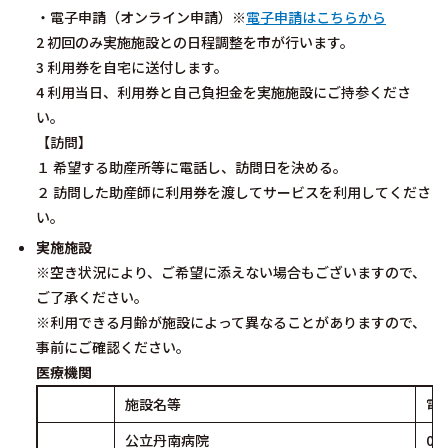
・電子申請（オンライン申請）※
電子申請はこちらから
2 初回のみ実施施設との日程調整を市が行います。
3 利用券を自宅に送付します。
4 利用当日、利用券と自己負担金を実施施設にご持参くださ
い。
【訪問】
１ 希望する助産所等に電話し、訪問日を決める。
２ 訪問した助産師に利用券を渡してサービスを利用してくださ
い。
実施施設
※空き状況により、ご希望に添えない場合もございますので、
ご了承ください。
※利用できる月齢が施設によって異なることがありますので、
事前にご確認ください。
医療機関
施設名等
電
公立丹南病院
07