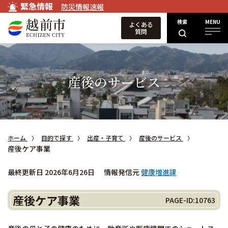
緊急情報
防災情報速報
検索
MENU
よくある
質問
産後のサービス
ホーム
目的で探す
出産・子育て
産後のサービス
産後ケア事業
最終更新日 2026年6月26日
情報発信元
健康増進課
産後ケア事業
PAGE-ID:10763