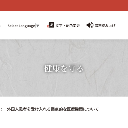
n
文字・配色変更
音声読み上げ
Select Language
▼
健康を守る
外国人患者を受け入れる拠点的な医療機関について