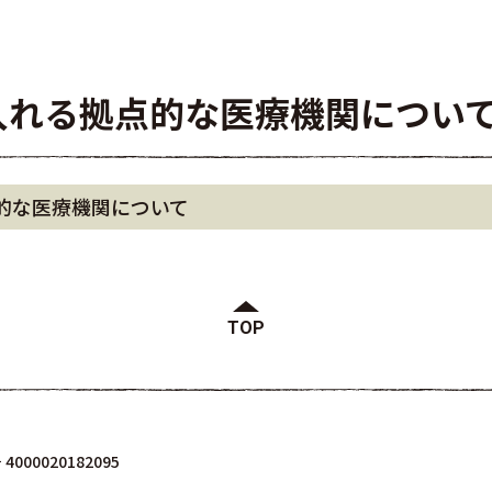
入れる拠点的な医療機関につい
的な医療機関について
TOP
000020182095