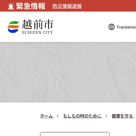
緊急情報
防災情報速報
Translatio
ホーム
もしもの時のために
健康を守る