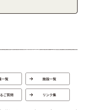
織一覧
施設一覧
るご質問
リンク集