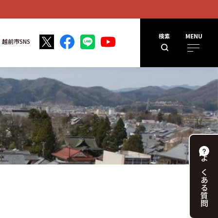
検索
MENU
越前市SNS
よくある
質問