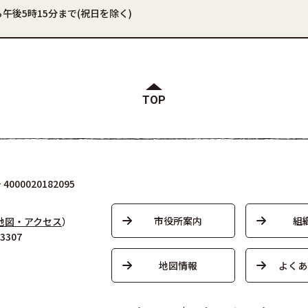
午後5時15分まで(祝日を除く)
TOP
000020182095
市役所案内
組
地図・アクセス
）
3307
地図情報
よくあ