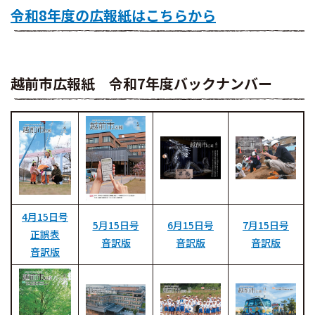
令和8年度の広報紙はこちらから
越前市広報紙 令和7年度バックナンバー
4月15日号
5月15日号
6月15日号
7月15日号
正誤表
音訳版
音訳版
音訳版
音訳版