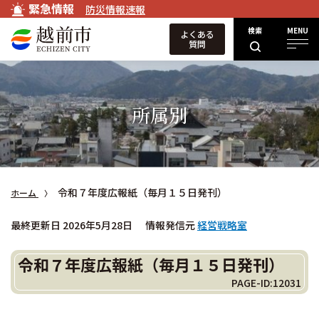
緊急情報
防災情報速報
検索
MENU
よくある
質問
所属別
令和７年度広報紙（毎月１５日発刊）
ホーム
最終更新日 2026年5月28日
情報発信元
経営戦略室
令和７年度広報紙（毎月１５日発刊）
PAGE-ID:12031