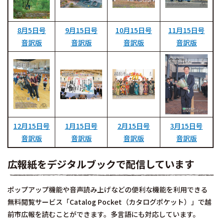
8月5日号
9月15日号
10月15日号
11月15日号
音訳版
音訳版
音訳版
音訳版
12月15日号
1月15日号
2月15日号
3月15日号
音訳版
音訳版
音訳版
音訳版
広報紙をデジタルブックで配信しています
ポップアップ機能や音声読み上げなどの便利な機能を利用できる
無料閲覧サービス「Catalog Pocket（カタログポケット）」で越
前市広報を読むことができます。多言語にも対応しています。